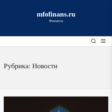
Перейти
к
mfofinans.ru
содержимому
Финансы
Рубрика:
Новости