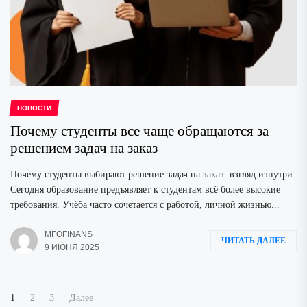
НОВОСТИ
Почему студенты все чаще обращаются за
решением задач на заказ
Почему студенты выбирают решение задач на заказ: взгляд изнутри
Сегодня образование предъявляет к студентам всё более высокие
требования. Учёба часто сочетается с работой, личной жизнью...
MFOFINANS
ЧИТАТЬ ДАЛЕЕ
9 ИЮНЯ 2025
Пагинация
1
2
3
Далее