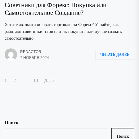
Советники для Форекс: Покупка или
Самостоятельное Создание?
Хотите автоматизировать торговлю на Форекс? Узнайте, как
работают советники, стоит ли их покупать или лучше создать
самостоятельно.
REDACTOR
ЧИТАТЬ ДАЛЕЕ
7 НОЯБРЯ 2024
Пагинация
1
2
…
10
Далее
записей
Поиск
Поиск