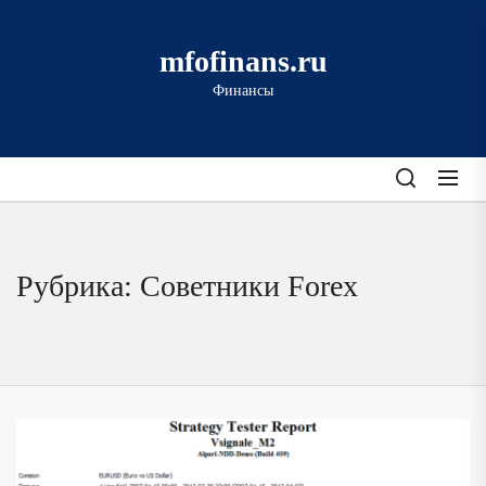
Перейти
к
mfofinans.ru
содержимому
Финансы
Рубрика:
Советники Forex