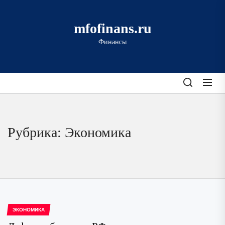
Перейти
к
mfofinans.ru
содержимому
Финансы
Рубрика:
Экономика
ЭКОНОМИКА