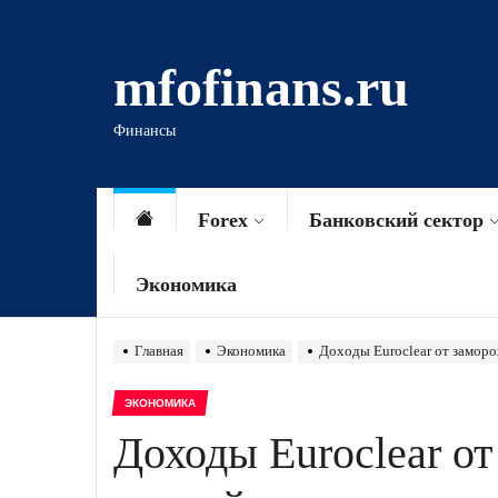
Перейти
к
mfofinans.ru
содержимому
Финансы
Forex
Банковский сектор
Экономика
Главная
Экономика
Доходы Euroclear от заморо
ЭКОНОМИКА
Доходы Euroclear о