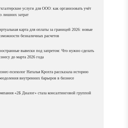
ухгалтерские услуги для ООО: как организовать учёт
ез лишних затрат
ртуальная карта для оплаты за границей 2026: новые
озможности безналичных расчетов
ностранные вывески под запретом: Что нужно сделать
знесу до марта 2026 года
изнес-психолог Наталья Крохта рассказала историю
реодоления внутренних барьеров в бизнесе
омпания «2Б Диалог» стала консалтинговой группой