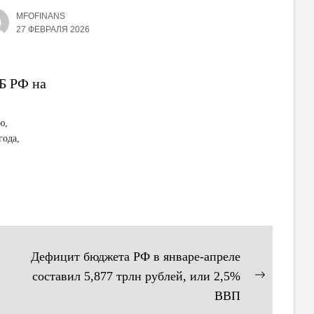
MFOFINANS
27 ФЕВРАЛЯ 2026
ЦБ РФ на
ю,
года,
Дефицит бюджета РФ в январе-апреле
составил 5,877 трлн рублей, или 2,5%
Следующ
ВВП
запись: