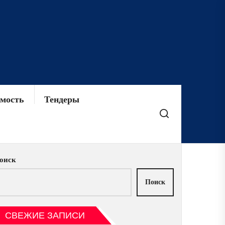
мость
Тендеры
оиск
Поиск
СВЕЖИЕ ЗАПИСИ