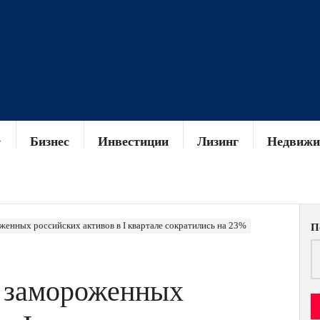
Бизнес
Инвестиции
Лизинг
Недвижи
женных российских активов в I квартале сократились на 23%
П
т замороженных