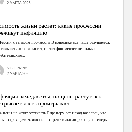
2 МАРТА 2026
оимость жизни растет: какие профессии
реживут инфляцию
ессии с запасом прочности В кошельке все чаще ощущается,
стоимость жизни растет, и этот фон меняет не только
ебительские...
MFOFINANS
2 МАРТА 2026
фляция замедляется, но цены растут: кто
игрывает, а кто проигрывает
а цены не хотят отступать Еще пару лет назад казалось, что
ный страх домохозяйств — стремительный рост цен, теперь
.