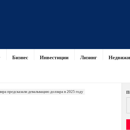
Бизнес
Инвестиции
Лизинг
Недвижи
ира предсказали девальвацию доллара в 2025 году
П