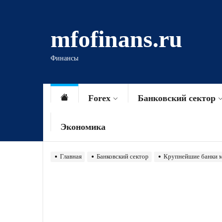
Перейти
к
mfofinans.ru
содержимому
Финансы
Forex
Банковский сектор
Экономика
Главная
Банковский сектор
Крупнейшие банки м