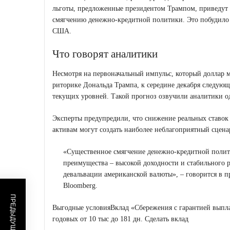
льготы, предложенные президентом Трампом, приведут
смягчению денежно-кредитной политики. Это побудило г
США.
Что говорят аналитики
Несмотря на первоначальный импульс, который доллар 
риторике Дональда Трампа, к середине декабря следующ
текущих уровней. Такой прогноз озвучили аналитики 
Эксперты предупредили, что снижение реальных ставок
активам могут создать наиболее неблагоприятный сцена
«
Существенное смягчение денежно-кредитной полит
преимущества – высокой доходности и стабильного р
девальвации американской валюты
», – говорится в 
Bloomberg.
Выгодные условия
Вклад «Сбережения c гарантией выпл
годовых от 10 тыс
до 181 дн.
Сделать вклад