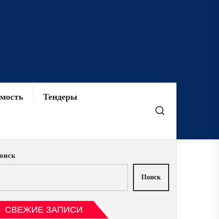
мость
Тендеры
оиск
Поиск
СВЕЖИЕ ЗАПИСИ