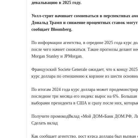
девальвацию в 2025 году.
Уолл-стрит начинает сомневаться в перспективах а
Дональд Трамп и снижение процентных ставок могут
сообщает Bloomberg.
По информации агентства,
в середине 2025 года курс д
после чего начнет снижаться
. Такие прогнозы делают н
Morgan Stanley и JPMorgan.
Французский Societe Generale ожидает, что
к концу 2025
курс доллара по отношению к корзине из шести основны
По итогам 2024 года курс доллара может продемонстриро
последние три месяца его индекс вырос на 6%. Большая 
выборами президента в США и сразу после них, которые
Получите промокод
Вклад «Мой ДОМ»
Банк ДОМ.РФ, Л
Сделать вклад
Как сообщает агентство, рост курса доллара был вызва