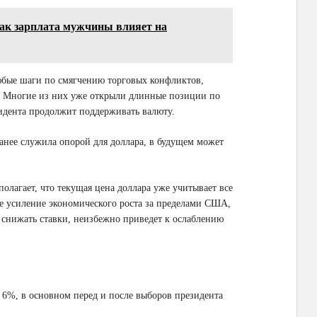
ак зарплата мужчины влияет на
любые шаги по смягчению торговых конфликтов,
. Многие из них уже открыли длинные позиции по
зидента продолжит поддерживать валюту.
ранее служила опорой для доллара, в будущем может
полагает, что текущая цена доллара уже учитывает все
е усиление экономического роста за пределами США,
 снижать ставки, неизбежно приведет к ослаблению
а 6%, в основном перед и после выборов президента