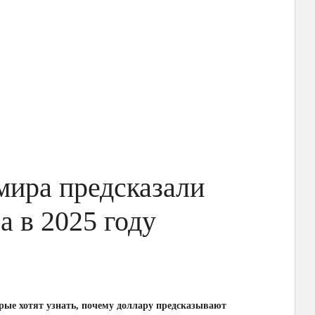
мира предсказали
а в 2025 году
рые хотят узнать, почему доллару предсказывают