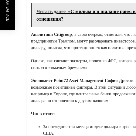
ПРЕДЫДУЩАЯ ЗАПИСЬ
Читать далее
«С милым и в шалаше рай»: к
отношения?
Аналитики Citigroup
, в свою очередь, отметили, что 
предпринятые Трампом, могут разочаровать инвесторов
доллару, полагая, что протекционистская политика пре
Однако, как считают эксперты, политика ФРС, которая 
стать его «тяжелым бременем»
.
Экономист Point72 Asset Management София Дроссос
возможные позитивные факторы. В этой ситуации любо
например в Европе, где центральные банки продолжают
доллара по отношению к другим валютам
.
Что в итоге:
За последние три месяца индекс доллара вырос н
США;