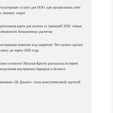
ухгалтерские услуги для ООО: как организовать учёт
ез лишних затрат
ртуальная карта для оплаты за границей 2026: новые
озможности безналичных расчетов
ностранные вывески под запретом: Что нужно сделать
знесу до марта 2026 года
изнес-психолог Наталья Крохта рассказала историю
реодоления внутренних барьеров в бизнесе
омпания «2Б Диалог» стала консалтинговой группой