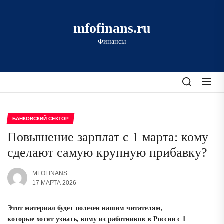
Перейти
к
mfofinans.ru
содержимому
Финансы
БАНКОВСКИЙ СЕКТОР
Повышение зарплат с 1 марта: кому
сделают самую крупную прибавку?
MFOFINANS
17 МАРТА 2026
Этот материал будет полезен нашим читателям,
которые хотят узнать, кому из работников в России с 1