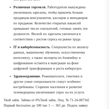
Розничная торговля.
Работодатели вынуждены
увеличивать зарплаты, чтобы привлечь больше
продавцов-консультантов, кассиров и менеджеров
по продажам. Количество открытых вакансий
превышает число соискателей, готовых занять эти
должности. Весной их зарплаты увеличатся в
соответствии с ростом спроса на рынке труда.
IT и кибербезопасность.
Специалисты по анализу
данных, машинному обучению, искусственному
интеллекту, а также эксперты по блокчейну и
шифрованию остаются в выигрыше на фоне
цифровой трансформации и роста киберугроз.
Здравоохранение.
Реаниматологи, генетики и
другие узкие специальности станут особенно
востребованы. Старение населения и развитие
телемедицины увеличивают спрос на их услуги.
Твой займ. Займы от 0%
Твой займ, Лиц. № 71-24-007342
Первый бесплатно
до 100 тыс
1 — 365 дн.
Подать заявку