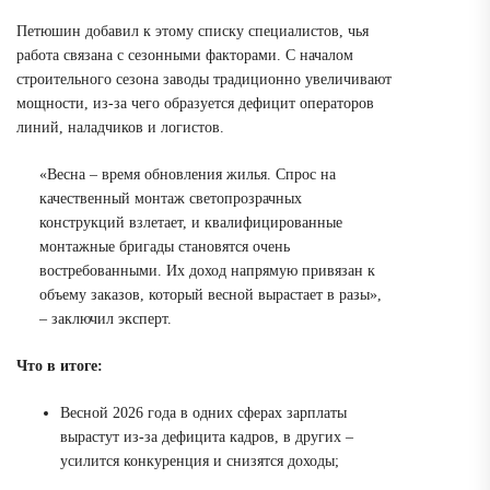
Петюшин добавил к этому списку специалистов, чья
работа связана с сезонными факторами
. С началом
строительного сезона заводы традиционно увеличивают
мощности, из-за чего образуется дефицит операторов
линий, наладчиков и логистов.
«Весна – время обновления жилья. Спрос на
качественный монтаж светопрозрачных
конструкций взлетает, и квалифицированные
монтажные бригады становятся очень
востребованными. Их доход напрямую привязан к
объему заказов, который весной вырастает в разы»,
– заключил эксперт.
Что в итоге:
Весной 2026 года в одних сферах зарплаты
вырастут из-за дефицита кадров, в других –
усилится конкуренция и снизятся доходы;