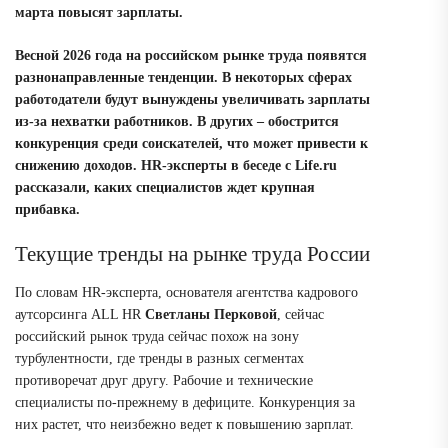
марта повысят зарплаты.
Весной 2026 года на российском рынке труда появятся
разнонаправленные тенденции. В некоторых сферах
работодатели будут вынуждены увеличивать зарплаты
из-за нехватки работников. В других – обострится
конкуренция среди соискателей, что может привести к
снижению доходов. HR-эксперты в беседе с Life.ru
рассказали, каких специалистов ждет крупная
прибавка.
Текущие тренды на рынке труда России
По словам HR-эксперта, основателя агентства кадрового
аутсорсинга ALL HR
Светланы Перковой
, сейчас
российский рынок труда сейчас похож на зону
турбулентности, где тренды в разных сегментах
противоречат друг другу.
Рабочие и технические
специалисты по-прежнему в дефиците. Конкуренция за
них растет, что неизбежно ведет к повышению зарплат
.