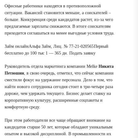
Офисные работники находятся в противоположной
ситуации. Вакансий становится меньше, а соискателей –
больше
. Конкуренция среди кандидатов растет, из-за чего
предлагаемые зарплаты снижаются. В итоге соискателям
приходится соглашаться на менее выгодные условия труда.
Займ онлайн
Альфа Займ, Лиц. № 77-21-020565
Первый
бесплатно
до 100 тыс
1 — 365 дн.
Подать заявку
Руководитель отдела маркетинга компании Melke
Никита
Петюшин
, в свою очередь, отметил, что
сейчас компании
сместили фокус на удержание персонала. Дело в том, что
найти нового сотрудника сегодня стоит в три-четыре раза
дороже, чем удержать текущего
. Бизнес делает ставку на
корпоративную культуру, расширенные соцпакеты и
комфортную среду.
При этом
работодатели все чаще обращают внимание на
кандидатов старше 50 лет, которые обладают уникальным
опытом и высокой дисциплиной. В промышленности их