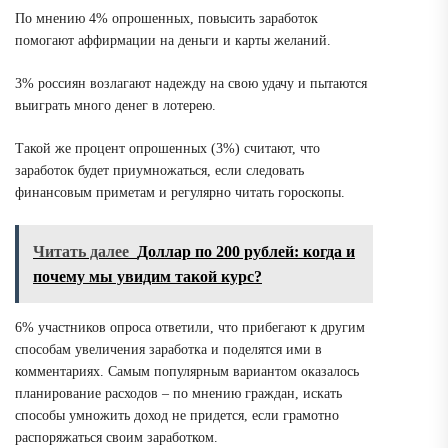
По мнению 4% опрошенных, повысить заработок
помогают
аффирмации на деньги и карты желаний.
3% россиян возлагают надежду на свою удачу и
пытаются
выиграть много денег в лотерею.
Такой же процент опрошенных (3%) считают, что
заработок будет приумножаться, если
следовать
финансовым приметам и регулярно читать гороскопы.
Читать далее
Доллар по 200 рублей: когда и
почему мы увидим такой курс?
6% участников опроса ответили, что прибегают к другим
способам увеличения заработка и поделятся ими в
комментариях.
Самым популярным вариантом оказалось
планирование расходов
– по мнению граждан, искать
способы умножить доход не придется, если грамотно
распоряжаться своим заработком.