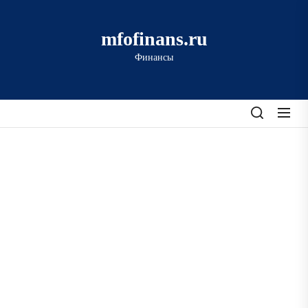
Перейти
к
mfofinans.ru
содержимому
Финансы