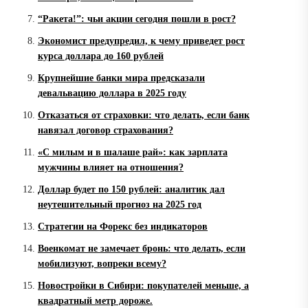
“Ракета!”: чьи акции сегодня пошли в рост?
Экономист предупредил, к чему приведет рост
курса доллара до 160 рублей
Крупнейшие банки мира предсказали
девальвацию доллара в 2025 году
Отказаться от страховки: что делать, если банк
навязал договор страхования?
«С милым и в шалаше рай»: как зарплата
мужчины влияет на отношения?
Доллар будет по 150 рублей: аналитик дал
неутешительный прогноз на 2025 год
Стратегии на Форекс без индикаторов
Военкомат не замечает бронь: что делать, если
мобилизуют, вопреки всему?
Новостройки в Сибири: покупателей меньше, а
квадратный метр дороже.