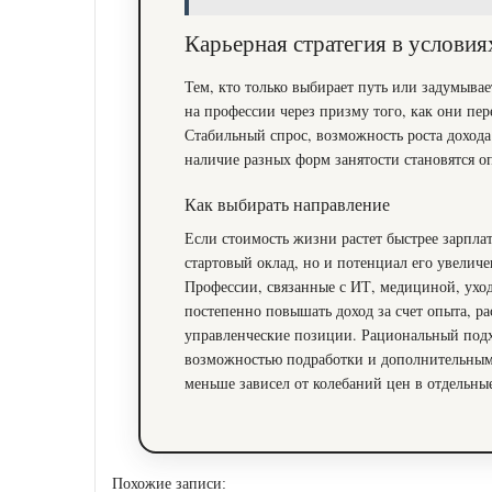
Карьерная стратегия в условия
Тем, кто только выбирает путь или задумывает
на профессии через призму того, как они п
Стабильный спрос, возможность роста доход
наличие разных форм занятости становятся 
Как выбирать направление
Если стоимость жизни растет быстрее зарплат
стартовый оклад, но и потенциал его увеличе
Профессии, связанные с ИТ, медициной, ухо
постепенно повышать доход за счет опыта, ра
управленческие позиции. Рациональный подх
возможностью подработки и дополнительным
меньше зависел от колебаний цен в отдельны
Похожие записи: