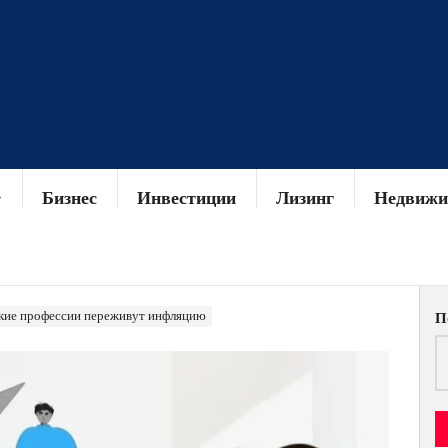
Бизнес
Инвестиции
Лизинг
Недвижи
акие профессии переживут инфляцию
П