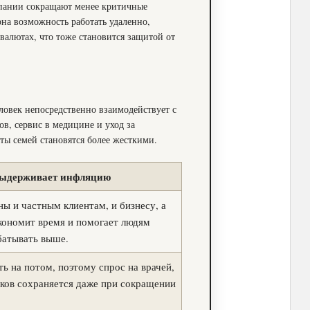
мпании сокращают менее критичные
рна возможность работать удаленно,
валютах, что тоже становится защитой от
еловек непосредственно взаимодействует с
в, сервис в медицине и уход за
ы семей становятся более жесткими.
ыдерживает инфляцию
 и частным клиентам, и бизнесу, а
кономит время и помогает людям
батывать выше.
ь на потом, поэтому спрос на врачей,
ков сохраняется даже при сокращении