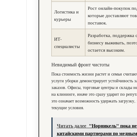
Рост онлайн-покупок по
Логистика и
которые доставляют то
курьеры
поставок.
Разработка, поддержка 
ИТ-
бизнесу выживать, поэт
специалисты
остается высоким.
Невидимый фронт чистоты
Пока стоимость жизни растет и семьи счита
услуги уборки демонстрирует устойчивость з
заказов. Офисы, торговые центры и склады не
на клининге, иначе это сразу ударит по репу
это означает возможность удержать загрузку,
текущие условия.
Читать далее
"Норникель" пока не
китайскими партнерами по медны