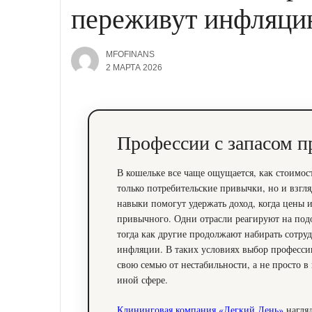
переживут инфляц
MFOFINANS
2 МАРТА 2026
Профессии с запасом п
В кошельке все чаще ощущается, как стоимост
только потребительские привычки, но и взгля
навыки помогут удержать доход, когда цены 
привычного. Одни отрасли реагируют на под
тогда как другие продолжают набирать сотру
инфляции. В таких условиях выбор профессии
свою семью от нестабильности, а не просто в
иной сфере.
Клининговая компания «Легкий День»
нагляд