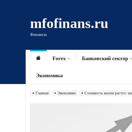
Перейти
к
mfofinans.ru
содержимому
Финансы
Forex
Банковский сектор
Экономика
Главная
Экономика
Стоимость жизни растет: к