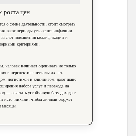
х роста цен
ся о смене деятельности, стоит смотреть
ереживают периоды ускорения инфляции.
а за счет повышения квалификации и
опорными критериями.
ы, человек начинает оценивать не только
ния в перспективе нескольких лет.
дом, логистикой и клинингом, дают шанс
сширения набора услуг и перехода на
од — сочетать устойчивую базу дохода с
и источниками, чтобы личный бюджет
е месяцы.