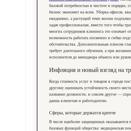
базовой потребностью в чистоте и порядке, с
бизнес экономит на всем. Уборка офисов, к
ежедневно, а растущий темп жизни подталкив
задач профессионалам, вместо того чтобы тра
многих сотрудников клининга это означает о
возможность работать посменно и гибко подс
обстоятельства. Дополнительным плюсом стано
требует длительного обучения, а при желани
исполнителя до менеджера объекта или руков
Инфляция и новый взгляд на т
Когда стоимость услуг и товаров в городе по
другому оценивать устойчивость своего мест
название должности, и совсем другое — спро
даешь клиентам и работодателю.
Сферы, которые держатся крепче
В числе наиболее защищенных оказываются п
базовых функций общества: медицинская пом