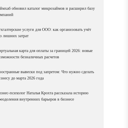
аймхаб обновил каталог микрозаймов и расширил базу
омпаний
ухгалтерские услуги для ООО: как организовать учёт
ез лишних затрат
ртуальная карта для оплаты за границей 2026: новые
озможности безналичных расчетов
ностранные вывески под запретом: Что нужно сделать
знесу до марта 2026 года
изнес-психолог Наталья Крохта рассказала историю
реодоления внутренних барьеров в бизнесе