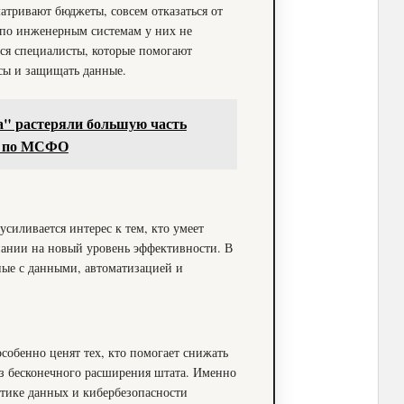
тривают бюджеты, совсем отказаться от
в по инженерным системам у них не
ся специалисты, которые помогают
сы и защищать данные.
" растеряли большую часть
та по МСФО
усиливается интерес к тем, кто умеет
ании на новый уровень эффективности. В
ные с данными, автоматизацией и
особенно ценят тех, кто помогает снижать
з бесконечного расширения штата. Именно
итике данных и кибербезопасности