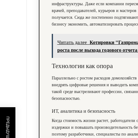
инфраструктуры. Даже если компании пересма
врачей, преподавателей, курьеров и мастеро
получается. Сюда же постепенно подтягивают
бизнесу экономить, автоматизировать процес
Читать далее
Котировки "Газпрома
роста после выхода годового отче
Технологии как опора
Параллельно с ростом расходов домохозяйств 
внедрять цифровые решения и выводить комп
такой среде выстреливают профессии, связан
безопасностью.
ИТ, аналитика и безопасность
Когда стоимость жизни растет, работодатели 
издержки и повышать производительность бе
поэтому разработчики, специалисты по анал