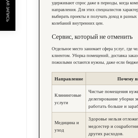
ПРЕДЫДУЩАЯ ЗАПИСЬ
удерживают спрос даже в периоды, когда ко
направления. Для этих специалистов характе
выбирать проекты и получать доход в разных 
колебаний внутренних цен.
Сервис, который не отменить
Отдельное место занимает сфера услуг, где ч
клиентом. Уборка помещений, доставка заказо
пожилыми остаются нужны, даже если бюджет
Направление
Почему в
Чистые помещения нужны
Клининговые
делегирование уборки э
услуги
работать больше и зара
Здоровье нельзя отложит
Медицина и
медсестер и соцработни
уход
других расходов.