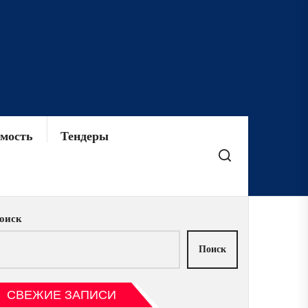
мость
Тендеры
оиск
Поиск
СВЕЖИЕ ЗАПИСИ