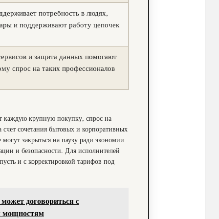
ддерживает потребность в людях,
вары и поддерживают работу цепочек
сервисов и защита данных помогают
ому спрос на таких профессионалов
ют каждую крупную покупку, спрос на
а счет сочетания бытовых и корпоративных
 могут закрыться на паузу ради экономии
тации и безопасности. Для исполнителей
 пусть и с корректировкой тарифов под
 может договориться с
м мощностям