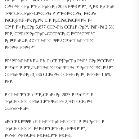
СР½Р²Р°СРµ-Р°Р¿СРµР»Рµ 2026 Р³Р¾Р´Р°, Р¿Р¾ Р¿СРµР
´Р²Р°СРёСРµР»СР½СР¼ Р´Р°Р½Р½СР¼, Р±СР»
РёСР¿Р¾Р»Р½РµР½ С Р´РµСРёСРёСР¾Р¼ Р²
СР°Р·Р¼РµСРµ 5,877 ССР»Р½ ССР±Р»РµР¹, РёР»Рё 2,5%
РРР, СР²РёР´РµСРµР»СССР²СРµС РºСР°СРºР°С
РµР¶РµР¼РµСССР½Р°С РёР½СР¾СР¼Р°СРёС
РРёР½СРёР½Р°.
РР°РºР¾Р½Р¾Р¼ Р¾ Р±СР´Р¶РµСРµ Р½Р° СРµРºССРёР¹
Р³Р¾Р´ Р·Р°Р¿Р»Р°Р½РёСР¾Р²Р°Р½ Р´РµСРёСРёС Р½Р°
ССР¾Р²Р½Рµ 3,786 ССР»Р½ ССР±Р»РµР¹, РёР»Рё 1,6%
РРР.
Р СР½Р²Р°СРµ-Р°Р¿СРµР»Рµ 2025 Р³Р¾Р´Р° Р
´РµСРёСРёС СР¾ССР°Р²Р»СР» 2,931 ССР»Р½
ССР±Р»РµР¹.
«РССР¾РºРёРµ Р·Р½Р°СРµР½РёС СР°Р·Р¼РµСР° Р
´РµСРёСРёСР° Р² Р½Р°СР°Р»Рµ Р³Р¾Р´Р°,
Р³Р»Р°Р²Р½СР¼ Р¾Р±СР°Р·Р¾Р¼,