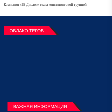
Компания «2Б Диалог» стала консалтинговой группой
ОБЛАКО ТЕГОВ
ВАЖНАЯ ИНФОРМАЦИЯ