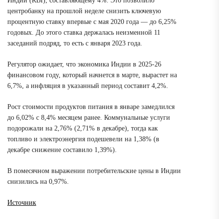
Индии (RBI), составляющему 4%. Это позволило
центробанку на прошлой неделе снизить ключевую
процентную ставку впервые с мая 2020 года — до 6,25%
годовых. До этого ставка держалась неизменной 11
заседаний подряд, то есть с января 2023 года.
Регулятор ожидает, что экономика Индии в 2025-26
финансовом году, который начнется в марте, вырастет на
6,7%, а инфляция в указанный период составит 4,2%.
Рост стоимости продуктов питания в январе замедлился
до 6,02% с 8,4% месяцем ранее. Коммунальные услуги
подорожали на 2,76% (2,71% в декабре), тогда как
топливо и электроэнергия подешевели на 1,38% (в
декабре снижение составило 1,39%).
В помесячном выражении потребительские цены в Индии
снизились на 0,97%.
Источник