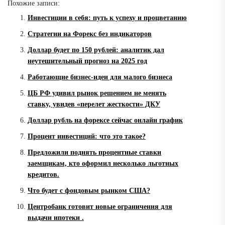
Похожие записи:
Инвестиции в себя: путь к успеху и процветанию
Стратегии на Форекс без индикаторов
Доллар будет по 150 рублей: аналитик дал
неутешительный прогноз на 2025 год
Работающие бизнес-идеи для малого бизнеса
ЦБ РФ удивил рынок решением не менять
ставку, увидев «перелет жесткости» ДКУ
Доллар рубль на форексе сейчас онлайн график
Процент инвестиций: что это такое?
Предложили поднять процентные ставки
заемщикам, кто оформил несколько льготных
кредитов.
Что будет с фондовым рынком США?
Центробанк готовит новые ограничения для
выдачи ипотеки .