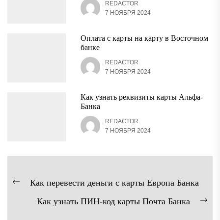
REDACTOR
7 НОЯБРЯ 2024
Оплата с карты на карту в Восточном
банке
REDACTOR
7 НОЯБРЯ 2024
Как узнать реквизиты карты Альфа-
Банка
REDACTOR
7 НОЯБРЯ 2024
Навигация
Как перевести деньги с карты Европа Банка
Предыдущая
по
Как узнать ПИН-код карты Почта Банка
запись:
записям
Сл