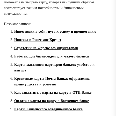
поможет вам выбрать карту, которая наилучшим образом
соответствует вашим потребностям и финансовым
возможностям.
Похожие записи:
Инвестиции в себя: путь к успеху и процветанию
Ипотека в Ренессанс Кредит
Стратегии на Форекс без индикаторов
Работающие бизнес-идеи для малого бизнеса
Карты магазинов партнеров банков: удобство и
выгода
Кредитные карты Почта Банка: оформление,
преимущества и условия
Как заплатить с карты на карту в ОТП Банке
Оплата с карты на карту в Восточном банке
Карты Енисейского объединенного банка