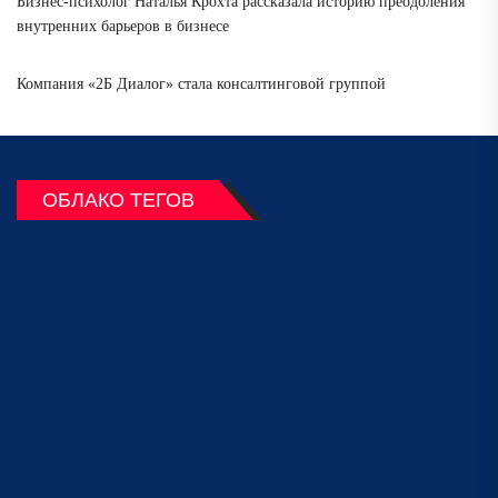
Бизнес-психолог Наталья Крохта рассказала историю преодоления
внутренних барьеров в бизнесе
Компания «2Б Диалог» стала консалтинговой группой
ОБЛАКО ТЕГОВ