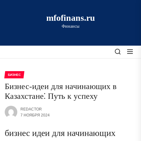
Перейти
к
mfofinans.ru
содержимому
Финансы
БИЗНЕС
Бизнес-идеи для начинающих в
Казахстане⁚ Путь к успеху
REDACTOR
7 НОЯБРЯ 2024
бизнес идеи для начинающих