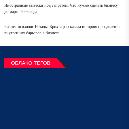
Иностранные вывески под запретом: Что нужно сделать бизнесу
до марта 2026 года
Бизнес-психолог Наталья Крохта рассказала историю преодоления
внутренних барьеров в бизнесе
ОБЛАКО ТЕГОВ