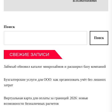
вложениями
зап
Поиск
Поиск
СВЕЖИЕ ЗАПИСИ
Займхаб обновил каталог микрозаймов и расширил базу компаний
Бухгалтерские услуги для ООО: как организовать учёт без лишних
затрат
Виртуальная карта для оплаты за границей 2026: новые
возможности безналичных расчетов