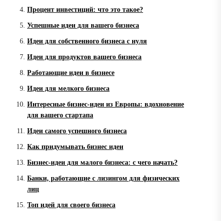
Процент инвестиций: что это такое?
Успешные идеи для вашего бизнеса
Идеи для собственного бизнеса с нуля
Идеи для продуктов вашего бизнеса
Работающие идеи в бизнесе
Идеи для мелкого бизнеса
Интересные бизнес-идеи из Европы: вдохновение
для вашего стартапа
Идеи самого успешного бизнеса
Как придумывать бизнес идеи
Бизнес-идеи для малого бизнеса: с чего начать?
Банки, работающие с лизингом для физических
лиц
Топ идей для своего бизнеса