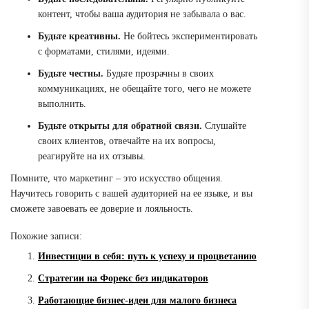
контент, чтобы ваша аудитория не забывала о вас.
Будьте креативны.
Не бойтесь экспериментировать
с форматами, стилями, идеями.
Будьте честны.
Будьте прозрачны в своих
коммуникациях, не обещайте того, чего не можете
выполнить.
Будьте открыты для обратной связи.
Слушайте
своих клиентов, отвечайте на их вопросы,
реагируйте на их отзывы.
Помните, что маркетинг – это искусство общения.
Научитесь говорить с вашей аудиторией на ее языке, и вы
сможете завоевать ее доверие и лояльность.
Похожие записи:
Инвестиции в себя: путь к успеху и процветанию
Стратегии на Форекс без индикаторов
Работающие бизнес-идеи для малого бизнеса