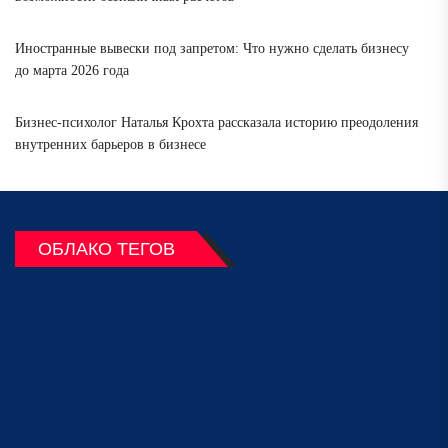
Иностранные вывески под запретом: Что нужно сделать бизнесу
до марта 2026 года
Бизнес-психолог Наталья Крохта рассказала историю преодоления
внутренних барьеров в бизнесе
ОБЛАКО ТЕГОВ