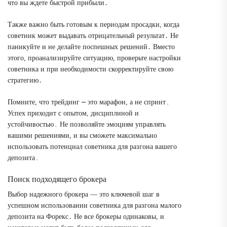
что вы ждете быстрой прибыли․
Также важно быть готовым к периодам просадки, когда
советник может выдавать отрицательный результат․ Не
паникуйте и не делайте поспешных решений․ Вместо
этого, проанализируйте ситуацию, проверьте настройки
советника и при необходимости скорректируйте свою
стратегию․
Помните, что трейдинг ⎼ это марафон, а не спринт․
Успех приходит с опытом, дисциплиной и
устойчивостью․ Не позволяйте эмоциям управлять
вашими решениями, и вы сможете максимально
использовать потенциал советника для разгона вашего
депозита․
Поиск подходящего брокера
Выбор надежного брокера ― это ключевой шаг в
успешном использовании советника для разгона малого
депозита на Форекс․ Не все брокеры одинаковы, и