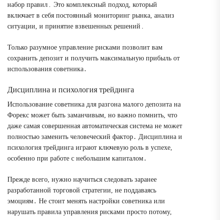
набор правил․ Это комплексный подход, который
включает в себя постоянный мониторинг рынка, анализ
ситуации, и принятие взвешенных решений․
Только разумное управление рисками позволит вам
сохранить депозит и получить максимальную прибыль от
использования советника․
Дисциплина и психология трейдинга
Использование советника для разгона малого депозита на
Форекс может быть заманчивым, но важно помнить, что
даже самая совершенная автоматическая система не может
полностью заменить человеческий фактор․ Дисциплина и
психология трейдинга играют ключевую роль в успехе,
особенно при работе с небольшим капиталом․
Прежде всего, нужно научиться следовать заранее
разработанной торговой стратегии, не поддаваясь
эмоциям․ Не стоит менять настройки советника или
нарушать правила управления рисками просто потому,