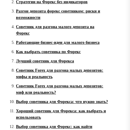
Стратегии на Форекс без индикаторов
Разгон депозита форекс советником: риски и
возможности
Советник для разгона малого депозита на
Форекс
Работающие бизнес-идеи для малого бизнеса
Как выбрать советника по Форекс
Лучший советник для Форекса
Советник Forex для разгона малых депозитов:
мифы и реальность
Советник Forex для разгона малых депозитов:
миф или реальность?
Выбор советника для Форекса: что нужно знать?
Хороший советник для Форекса: как выбрать и
использовать
Выбор советника для Форекс: как найти