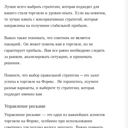
Лучше всего выбрать стратегию, которая подходит для
вашего стиля торговли и уровня опыта․ Если вы новичок,
то лучше начать с консервативных стратегий, которые
направлены на получение стабильной прибыли․
Важно также понимать, что советник не является
панацеей․ Он может помочь вам в торговле, но не
гарантирует прибыль․ Вам все равно необходимо следить
за рынком, анализировать ситуацию, и принимать
решения․
Помните, что выбор правильной стратегии ⎼ это залог
успеха в торговле на Форекс․ Не торопитесь, изучите
разные варианты, и выберите ту стратегию, которая
подходит именно вам․
Управление рисками
Управление рисками ― это один из важнейших аспектов
торговли на Форекс, особенно при использовании
советника для разгона малого депозита․ Важно помнить,