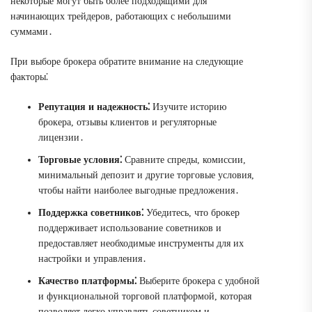
некоторые могут быть более подходящими для
начинающих трейдеров, работающих с небольшими
суммами․
При выборе брокера обратите внимание на следующие
факторы⁚
Репутация и надежность⁚
Изучите историю
брокера, отзывы клиентов и регуляторные
лицензии․
Торговые условия⁚
Сравните спреды, комиссии,
минимальный депозит и другие торговые условия,
чтобы найти наиболее выгодные предложения․
Поддержка советников⁚
Убедитесь, что брокер
поддерживает использование советников и
предоставляет необходимые инструменты для их
настройки и управления․
Качество платформы⁚
Выберите брокера с удобной
и функциональной торговой платформой, которая
позволяет легко управлять советником и