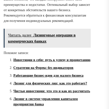
преимущества и недостатки. Оптимальный выбор зависит
от конкретных обстоятельств вашего бизнеса.
Рекомендуется обратиться к финансовым консультантам
для получения индивидуальных рекомендаций.
Читать далее
Лизинговые операции в
коммерческих банках
Похожие записи:
Инвестиции в себя: путь к успеху и процветанию
Стратегии на Форекс без индикаторов
Работающие бизнес-идеи для малого бизнеса
Лизинг для физических лиц: как это работает?
Чистые инвестиции: что это и как их рассчитать
Лизинг в системе управления капиталом
предприятия банка