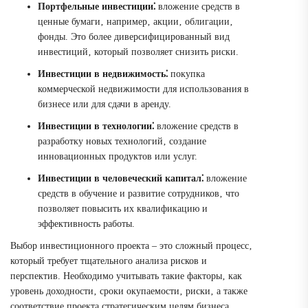
Портфельные инвестиции⁚
вложение средств в
ценные бумаги‚ например‚ акции‚ облигации‚
фонды. Это более диверсифицированный вид
инвестиций‚ который позволяет снизить риски.
Инвестиции в недвижимость⁚
покупка
коммерческой недвижимости для использования в
бизнесе или для сдачи в аренду.
Инвестиции в технологии⁚
вложение средств в
разработку новых технологий‚ создание
инновационных продуктов или услуг.
Инвестиции в человеческий капитал⁚
вложение
средств в обучение и развитие сотрудников‚ что
позволяет повысить их квалификацию и
эффективность работы.
Выбор инвестиционного проекта – это сложный процесс‚
который требует тщательного анализа рисков и
перспектив. Необходимо учитывать такие факторы‚ как
уровень доходности‚ сроки окупаемости‚ риски‚ а также
соответствие проекта стратегическим целям бизнеса.