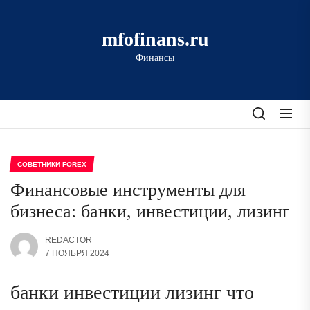
Перейти
к
mfofinans.ru
содержимому
Финансы
СОВЕТНИКИ FOREX
Финансовые инструменты для
бизнеса: банки, инвестиции, лизинг
REDACTOR
7 НОЯБРЯ 2024
банки инвестиции лизинг что