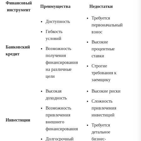
Финансовый
Преимущества
Недостатки
инструмент
Требуется
Доступность
первоначальный
Гибкость
взнос
условий
Высокие
Банковский
Возможность
процентные
кредит
получения
ставки
финансирования
Строгие
на различные
требования к
цели
заемщику
Высокая
Высокие риски
доходность
Сложность
Возможность
привлечения
привлечения
инвестиций
Инвестиции
внешнего
Требуется
финансирования
детальное
Долгосрочный
бизнес-