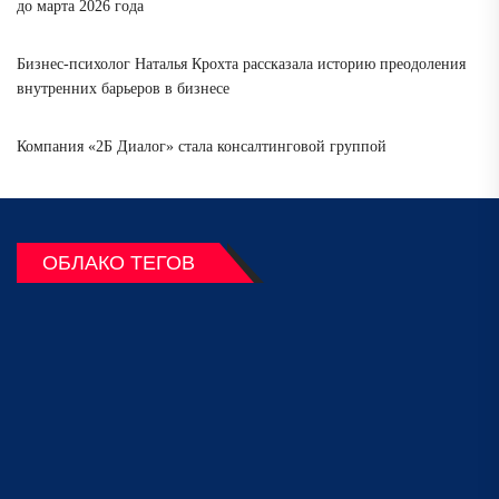
до марта 2026 года
Бизнес-психолог Наталья Крохта рассказала историю преодоления
внутренних барьеров в бизнесе
Компания «2Б Диалог» стала консалтинговой группой
ОБЛАКО ТЕГОВ