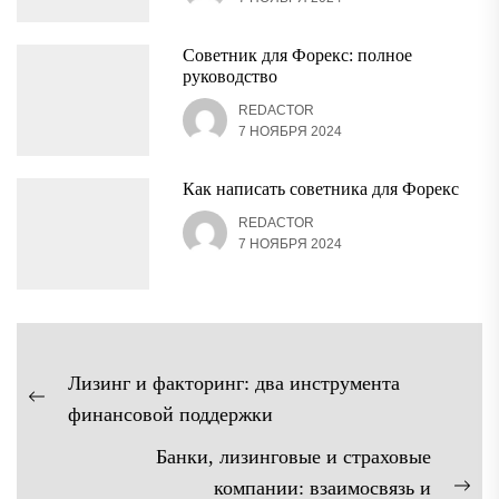
Советник для Форекс: полное
руководство
REDACTOR
7 НОЯБРЯ 2024
Как написать советника для Форекс
REDACTOR
7 НОЯБРЯ 2024
Навигация
Лизинг и факторинг: два инструмента
по
Предыдущая
финансовой поддержки
записям
запись:
Банки, лизинговые и страховые
компании: взаимосвязь и