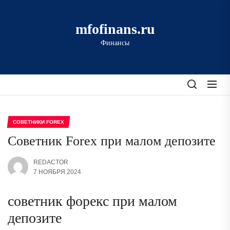
Перейти
к
mfofinans.ru
содержимому
Финансы
СОВЕТНИКИ FOREX
Советник Forex при малом депозите
REDACTOR
7 НОЯБРЯ 2024
советник форекс при малом
депозите