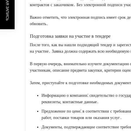
ПРЕДЫДУЩАЯ ЗАПИСЬ
контрактов с заказчиком․ Без электронной подписи учас
Важно отметить, что электронная подпись имеет срок д
обновить․
Подготовка заявки на участие в тендере
После того, как вы нашли подходящий тендер и зарегист
на участие․ Заявка должна содержать всю необходиму
В первую очередь, внимательно изучите документацию п
участникам, описание предмета закупки, критерии оцен
Затем, приступайте к подготовке необходимых документ
Информацию о компании⁚ свидетельство о госуда
реквизиты, контактные данные․
Предложение по цене⁚ в соответствии с требова
работ, поставки товаров или оказания услуг․
Документы, подтверждающие соответствие требо