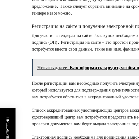
предложение․ Также следует обратить внимание на срок 
тендере невозможно․
Регистрация на сайте и получение электронной 
Для участия в тендерах на сайте Госзакупок необходим
подпись (ЭП)․ Регистрация на сайте ‒ это простой проц
потребуется ввести свои данные, такие как имя, фамили
Читать далее
Как оформить кредит, чтобы н
После регистрации вам необходимо получить электронн
который используется для подтверждения аутентичност
вам потребуется обратиться в аккредитованный удосто
Список аккредитованных удостоверяющих центров можн
удостоверяющий центр вам потребуется предоставить н
проверки документов вам будет выдана электронная под
Электронная подпись необходима для подписания заявок 