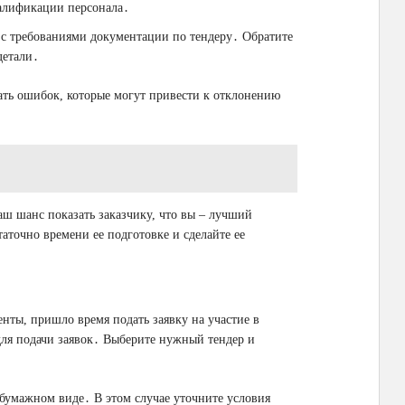
валификации персонала․
с требованиями документации по тендеру․ Обратите
детали․
ать ошибок, которые могут привести к отклонению
ваш шанс показать заказчику, что вы ‒ лучший
аточно времени ее подготовке и сделайте ее
нты, пришло время подать заявку на участие в
 для подачи заявок․ Выберите нужный тендер и
 бумажном виде․ В этом случае уточните условия