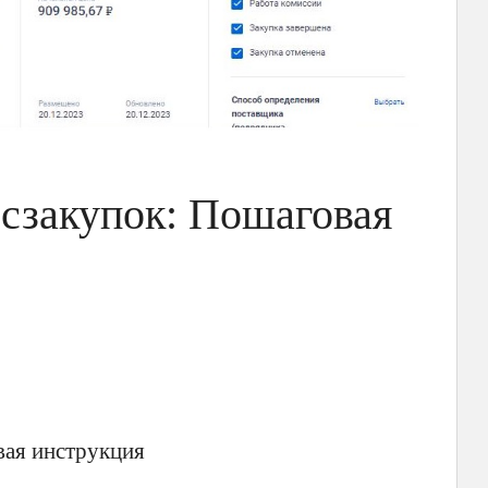
осзакупок: Пошаговая
вая инструкция