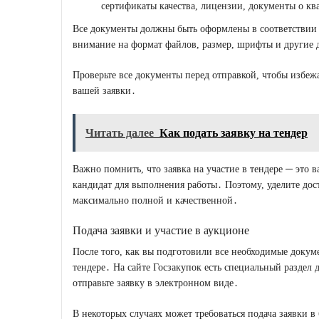
сертификаты качества, лицензии, документы о к
Все документы должны быть оформлены в соответствии 
внимание на формат файлов, размер, шрифты и другие 
Проверьте все документы перед отправкой, чтобы избеж
вашей заявки․
Читать далее
Как подать заявку на тендер
Важно помнить, что заявка на участие в тендере ─ это 
кандидат для выполнения работы․ Поэтому, уделите дост
максимально полной и качественной․
Подача заявки и участие в аукционе
После того, как вы подготовили все необходимые докуме
тендере․ На сайте Госзакупок есть специальный раздел
отправьте заявку в электронном виде․
В некоторых случаях может требоваться подача заявки в