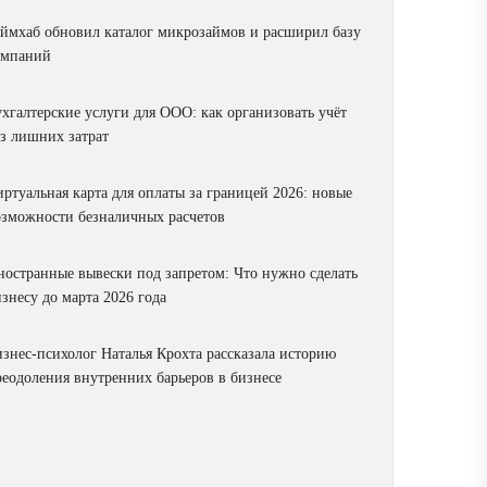
аймхаб обновил каталог микрозаймов и расширил базу
омпаний
ухгалтерские услуги для ООО: как организовать учёт
ез лишних затрат
ртуальная карта для оплаты за границей 2026: новые
озможности безналичных расчетов
ностранные вывески под запретом: Что нужно сделать
знесу до марта 2026 года
изнес-психолог Наталья Крохта рассказала историю
реодоления внутренних барьеров в бизнесе