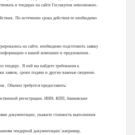
твовать в тендерах на сайте Госзакупок невозможно․
ействия․ По истечении срока действия ее необходимо
рировались на сайте, необходимо подготовить заявку
ю информацию о вашей компании и предложении․
о тендеру․ В ней вы найдете требования к
ки заявок, сроки подачи и другие важные сведения․
ов․ Обычно требуется предоставить⁚
рственной регистрации, ИНН, КПП, банковские
ниями документации, укажите стоимость выполнения
ваниям тендерной документации⁚ например,