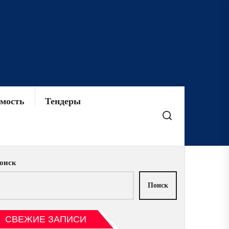
мость
Тендеры
оиск
Поиск
СВЕЖИЕ ЗАПИСИ