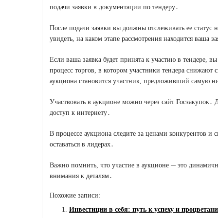
подачи заявки в документации по тендеру․
После подачи заявки вы должны отслеживать ее статус 
увидеть, на каком этапе рассмотрения находится ваша за
Если ваша заявка будет принята к участию в тендере, в
процесс торгов, в котором участники тендера снижают 
аукциона становится участник, предложивший самую н
Участвовать в аукционе можно через сайт Госзакупок․ 
доступ к интернету․
В процессе аукциона следите за ценами конкурентов и 
оставаться в лидерах․
Важно помнить, что участие в аукционе ─ это динамичн
внимания к деталям․
Похожие записи:
Инвестиции в себя: путь к успеху и процветан