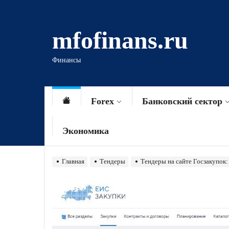
Перейти
к
mfofinans.ru
содержимому
Финансы
Forex
Банковский сектор
Экономика
Главная
Тендеры
Тендеры на сайте Госзакупок