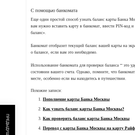
С помощью банкомата
Еще один простой способ узнать баланс карты Банка Мо
вам нужно вставить карту в банкомат‚ ввести PIN-код 
баланс».
Банкомат отобразит текущий баланс вашей карты на экр
о балансе‚ если вам это необходимо.
Использование банкомата для проверки баланса ⎻ это 
состоянии вашего счета. Однако‚ помните‚ что банкомат
месте‚ особенно если вы находитесь в путешествии.
Похожие записи:
Пополнение карты Банка Москвы
Как узнать баланс карты Банка Москвы?
Как проверить баланс карты Банка Москвы
Перевод с карты Банка Москвы на карту Рай