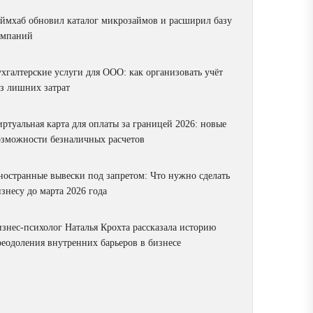
аймхаб обновил каталог микрозаймов и расширил базу
омпаний
ухгалтерские услуги для ООО: как организовать учёт
ез лишних затрат
ртуальная карта для оплаты за границей 2026: новые
озможности безналичных расчетов
ностранные вывески под запретом: Что нужно сделать
знесу до марта 2026 года
изнес-психолог Наталья Крохта рассказала историю
реодоления внутренних барьеров в бизнесе