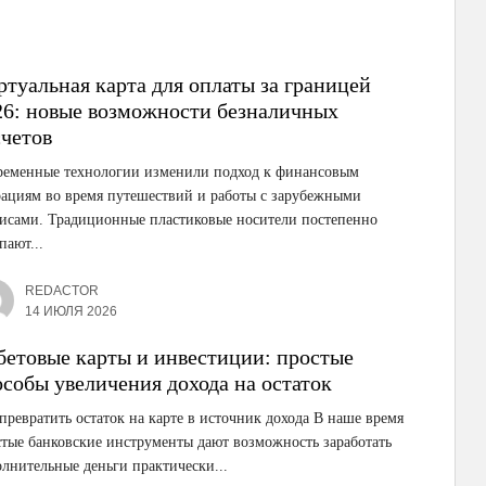
ртуальная карта для оплаты за границей
26: новые возможности безналичных
счетов
ременные технологии изменили подход к финансовым
ациям во время путешествий и работы с зарубежными
висами. Традиционные пластиковые носители постепенно
пают...
REDACTOR
14 ИЮЛЯ 2026
бетовые карты и инвестиции: простые
особы увеличения дохода на остаток
превратить остаток на карте в источник дохода В наше время
тые банковские инструменты дают возможность заработать
лнительные деньги практически...