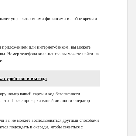
воляет управлять своими финансами в любое время и
м приложением или интернет-банком‚ вы можете
квы. Номер телефона колл-центра вы можете найти на
е.
а: удобство и выгода
тору номер вашей карты и код безопасности
карты. После проверки вашей личности оператор
ли вы не можете воспользоваться другими способами
ться подождать в очереди‚ чтобы связаться с