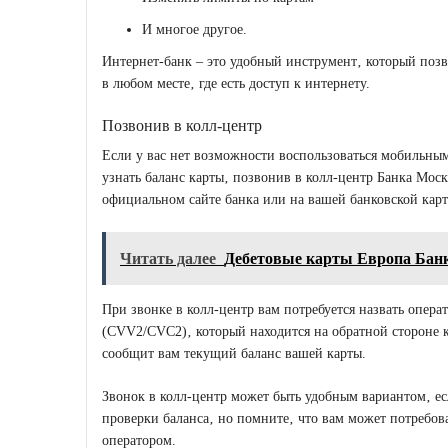
И многое другое.
Интернет-банк – это удобный инструмент‚ который поз
в любом месте‚ где есть доступ к интернету.
Позвонив в колл-центр
Если у вас нет возможности воспользоваться мобильны
узнать баланс карты‚ позвонив в колл-центр Банка Мос
официальном сайте банка или на вашей банковской карт
Читать далее
Дебетовые карты Европа Банк
При звонке в колл-центр вам потребуется назвать опера
(CVV2/CVC2)‚ который находится на обратной стороне 
сообщит вам текущий баланс вашей карты.
Звонок в колл-центр может быть удобным вариантом‚ ес
проверки баланса‚ но помните‚ что вам может потребова
оператором.