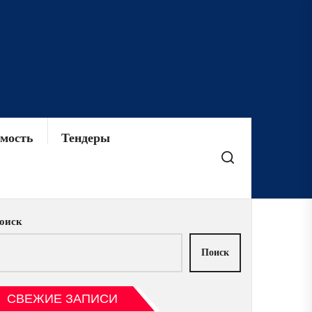
мость
Тендеры
оиск
Поиск
СВЕЖИЕ ЗАПИСИ