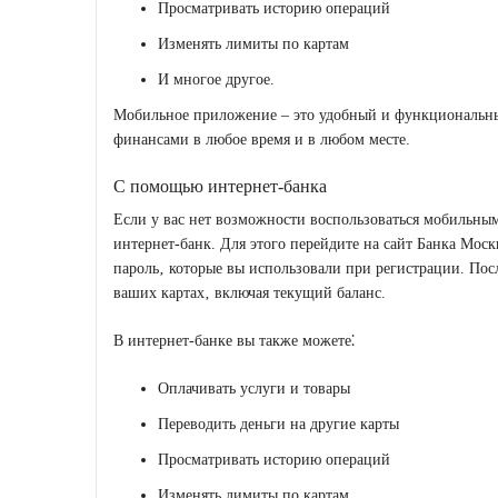
Просматривать историю операций
Изменять лимиты по картам
И многое другое.
Мобильное приложение – это удобный и функциональны
финансами в любое время и в любом месте.
С помощью интернет-банка
Если у вас нет возможности воспользоваться мобильным
интернет-банк. Для этого перейдите на сайт Банка Моск
пароль‚ которые вы использовали при регистрации. Пос
ваших картах‚ включая текущий баланс.
В интернет-банке вы также можете⁚
Оплачивать услуги и товары
Переводить деньги на другие карты
Просматривать историю операций
Изменять лимиты по картам