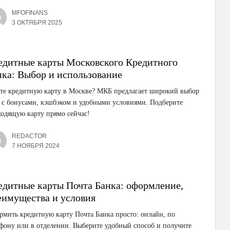
MFOFINANS
3 ОКТЯБРЯ 2025
едитные карты Московского Кредитного
нка: Выбор и использование
те кредитную карту в Москве? МКБ предлагает широкий выбор
 с бонусами, кэшбэком и удобными условиями. Подберите
одящую карту прямо сейчас!
REDACTOR
7 НОЯБРЯ 2024
едитные карты Почта Банка: оформление,
еимущества и условия
мить кредитную карту Почта Банка просто: онлайн, по
фону или в отделении. Выберите удобный способ и получите