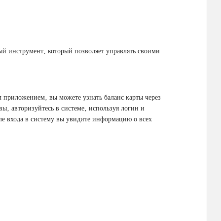
й инструмент‚ который позволяет управлять своими
 приложением‚ вы можете узнать баланс карты через
вы‚ авторизуйтесь в системе‚ используя логин и
ле входа в систему вы увидите информацию о всех