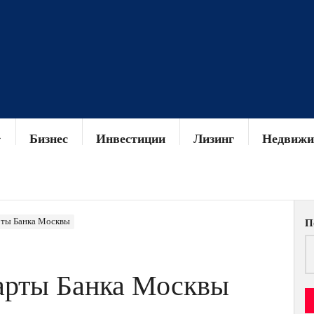
Бизнес
Инвестиции
Лизинг
Недвижи
арты Банка Москвы
П
карты Банка Москвы