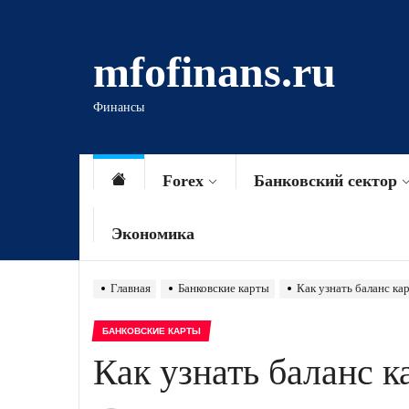
Перейти
к
mfofinans.ru
содержимому
Финансы
Forex
Банковский сектор
Экономика
Главная
Банковские карты
Как узнать баланс к
БАНКОВСКИЕ КАРТЫ
Как узнать баланс 