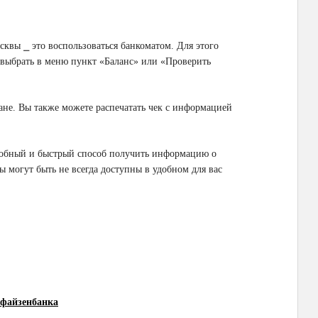
сквы ⎯ это воспользоваться банкоматом. Для этого
и выбрать в меню пункт «Баланс» или «Проверить
ане. Вы также можете распечатать чек с информацией
удобный и быстрый способ получить информацию о
ы могут быть не всегда доступны в удобном для вас
ффайзенбанка