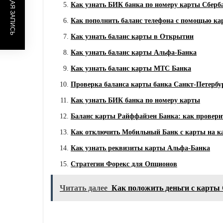
ПРЕДЫДУЩАЯ ЗАПИСЬ
Как узнать БИК банка по номеру карты Сберб
Как пополнить баланс телефона с помощью к
Как узнать баланс карты в Открытии
Как узнать баланс карты Альфа-Банка
Как узнать баланс карты МТС Банка
Проверка баланса карты банка Санкт-Петербу
Как узнать БИК банка по номеру карты
Баланс карты Райффайзен Банка: как провери
Как отключить Мобильный Банк с карты на к
Как узнать реквизиты карты Альфа-Банка
Стратегии Форекс для Опционов
Читать далее
Как положить деньги с карты