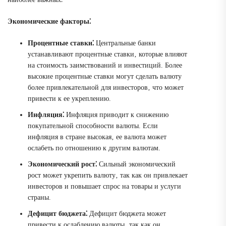
Экономические факторы⁚
Процентные ставки⁚
Центральные банки
устанавливают процентные ставки‚ которые влияют
на стоимость заимствований и инвестиций. Более
высокие процентные ставки могут сделать валюту
более привлекательной для инвесторов‚ что может
привести к ее укреплению.
Инфляция⁚
Инфляция приводит к снижению
покупательной способности валюты. Если
инфляция в стране высокая‚ ее валюта может
ослабеть по отношению к другим валютам.
Экономический рост⁚
Сильный экономический
рост может укрепить валюту‚ так как он привлекает
инвесторов и повышает спрос на товары и услуги
страны.
Дефицит бюджета⁚
Дефицит бюджета может
привести к ослаблению валюты‚ так как он