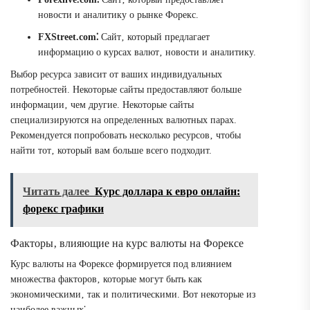
новости и аналитику о рынке Форекс.
FXStreet.com⁚
Сайт‚ который предлагает
информацию о курсах валют‚ новости и аналитику.
Выбор ресурса зависит от ваших индивидуальных
потребностей. Некоторые сайты предоставляют больше
информации‚ чем другие. Некоторые сайты
специализируются на определенных валютных парах.
Рекомендуется попробовать несколько ресурсов‚ чтобы
найти тот‚ который вам больше всего подходит.
Читать далее
Курс доллара к евро онлайн:
форекс графики
Факторы‚ влияющие на курс валюты на Форексе
Курс валюты на Форексе формируется под влиянием
множества факторов‚ которые могут быть как
экономическими‚ так и политическими. Вот некоторые из
наиболее важных⁚