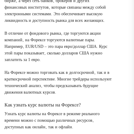
бирже‚ а через сеть банков‚ брокеров и других
финансовых институтов‚ которые связаны между собой
электронными системами. Это обеспечивает высокую
ликвидность и доступность рынка для всех желающих.
В отличие от фондового рынка‚ где торгуются акции
компаний‚ на Форексе торгуются валютные пары.
Например‚ EUR/USD – это пара евро/доллар США. Курс
этой пары показывает‚ сколько долларов США нужно
заплатить за 1 евро.
На Форексе можно торговать как в долгосрочной‚ так и в
краткосрочной перспективе. Многие трейдеры используют
технический анализ‚ чтобы предсказывать будущие
движения валютных курсов.
Как узнать курс валюты на Форексе?
Узнать курс валюты на Форексе в режиме реального
времени можно с помощью различных ресурсов‚
доступных как онлайн‚ так и офлайн.