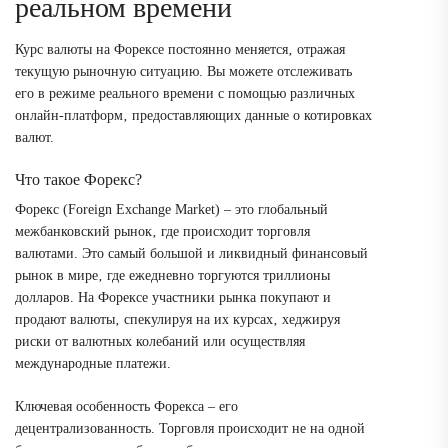
реальном времени
Курс валюты на Форексе постоянно меняется‚ отражая
текущую рыночную ситуацию. Вы можете отслеживать
его в режиме реального времени с помощью различных
онлайн-платформ‚ предоставляющих данные о котировках
валют.
Что такое Форекс?
Форекс (Foreign Exchange Market) – это глобальный
межбанковский рынок‚ где происходит торговля
валютами. Это самый большой и ликвидный финансовый
рынок в мире‚ где ежедневно торгуются триллионы
долларов. На Форексе участники рынка покупают и
продают валюты‚ спекулируя на их курсах‚ хеджируя
риски от валютных колебаний или осуществляя
международные платежи.
Ключевая особенность Форекса – его
децентрализованность. Торговля происходит не на одной