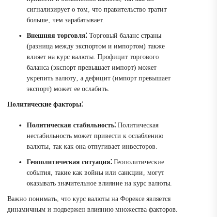
сигнализирует о том‚ что правительство тратит
больше‚ чем зарабатывает.
Внешняя торговля⁚
Торговый баланс страны
(разница между экспортом и импортом) также
влияет на курс валюты. Профицит торгового
баланса (экспорт превышает импорт) может
укрепить валюту‚ а дефицит (импорт превышает
экспорт) может ее ослабить.
Политические факторы⁚
Политическая стабильность⁚
Политическая
нестабильность может привести к ослаблению
валюты‚ так как она отпугивает инвесторов.
Геополитическая ситуация⁚
Геополитические
события‚ такие как войны или санкции‚ могут
оказывать значительное влияние на курс валюты.
Важно понимать‚ что курс валюты на Форексе является
динамичным и подвержен влиянию множества факторов.