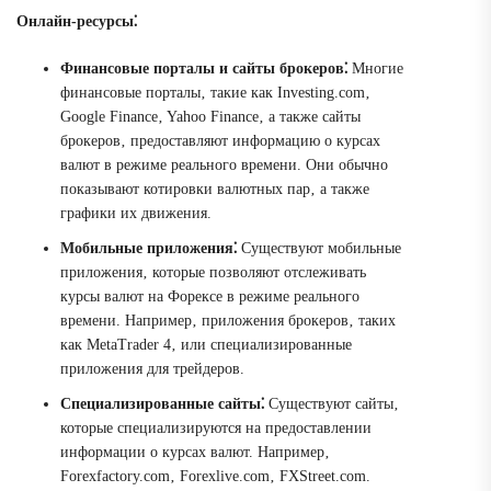
Онлайн-ресурсы⁚
Финансовые порталы и сайты брокеров⁚
Многие
финансовые порталы‚ такие как Investing.com‚
Google Finance‚ Yahoo Finance‚ а также сайты
брокеров‚ предоставляют информацию о курсах
валют в режиме реального времени. Они обычно
показывают котировки валютных пар‚ а также
графики их движения.
Мобильные приложения⁚
Существуют мобильные
приложения‚ которые позволяют отслеживать
курсы валют на Форексе в режиме реального
времени. Например‚ приложения брокеров‚ таких
как MetaTrader 4‚ или специализированные
приложения для трейдеров.
Специализированные сайты⁚
Существуют сайты‚
которые специализируются на предоставлении
информации о курсах валют. Например‚
Forexfactory.com‚ Forexlive.com‚ FXStreet.com.