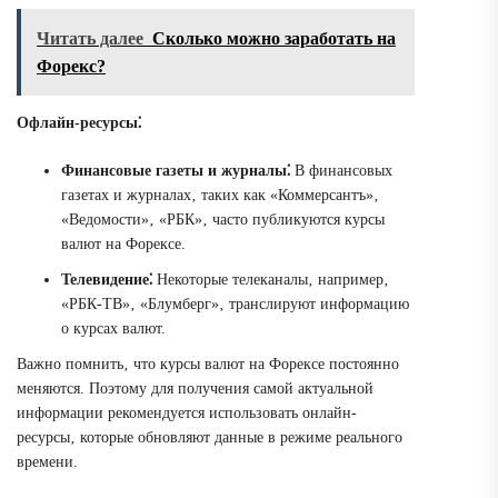
Читать далее
Сколько можно заработать на
Форекс?
Офлайн-ресурсы⁚
Финансовые газеты и журналы⁚
В финансовых
газетах и журналах‚ таких как «Коммерсантъ»‚
«Ведомости»‚ «РБК»‚ часто публикуются курсы
валют на Форексе.
Телевидение⁚
Некоторые телеканалы‚ например‚
«РБК-ТВ»‚ «Блумберг»‚ транслируют информацию
о курсах валют.
Важно помнить‚ что курсы валют на Форексе постоянно
меняются. Поэтому для получения самой актуальной
информации рекомендуется использовать онлайн-
ресурсы‚ которые обновляют данные в режиме реального
времени.