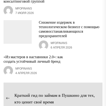
консалтинговой группой
MFOFINANS
7 ИЮЛЯ 2026
Снижение издержек в
технологическом бизнесе с помощью
самовосстанавливающихся
предохранителей
MFOFINANS
6 АПРЕЛЯ 2026
«Из мастеров в наставники 2.0»: как
создать устойчивый личный бренд
MFOFINANS
4 АПРЕЛЯ 2026
Навигация
Краткий гид по займам в Пушкино для тех,
по
Предыдущая
кто ценит своё время