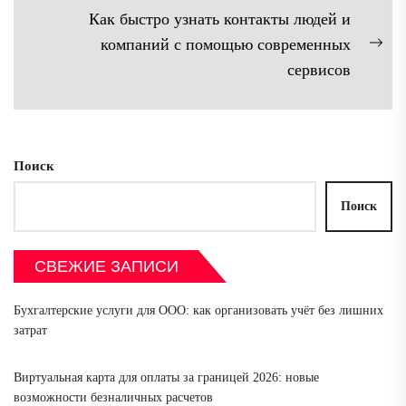
записям
запись:
Как быстро узнать контакты людей и
компаний с помощью современных
Сл
сервисов
зап
Поиск
Поиск
СВЕЖИЕ ЗАПИСИ
Бухгалтерские услуги для ООО: как организовать учёт без лишних
затрат
Виртуальная карта для оплаты за границей 2026: новые
возможности безналичных расчетов