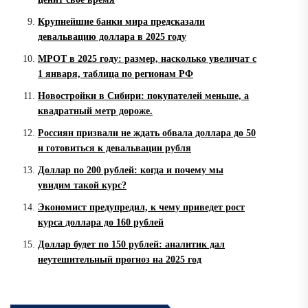
Крупнейшие банки мира предсказали
девальвацию доллара в 2025 году
МРОТ в 2025 году: размер, насколько увеличат с
1 января, таблица по регионам РФ
Новостройки в Сибири: покупателей меньше, а
квадратный метр дороже.
Россиян призвали не ждать обвала доллара до 50
и готовиться к девальвации рубля
Доллар по 200 рублей: когда и почему мы
увидим такой курс?
Экономист предупредил, к чему приведет рост
курса доллара до 160 рублей
Доллар будет по 150 рублей: аналитик дал
неутешительный прогноз на 2025 год