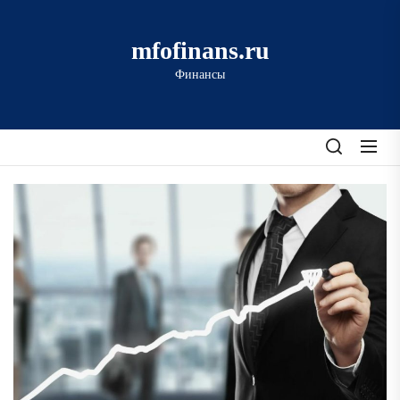
Перейти
к
mfofinans.ru
содержимому
Финансы