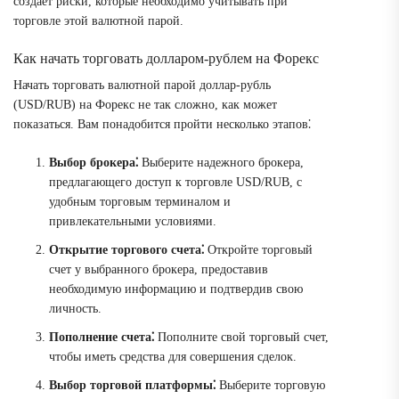
создает риски, которые необходимо учитывать при
торговле этой валютной парой.
Как начать торговать долларом-рублем на Форекс
Начать торговать валютной парой доллар-рубль
(USD/RUB) на Форекс не так сложно, как может
показаться. Вам понадобится пройти несколько этапов⁚
Выбор брокера⁚
Выберите надежного брокера,
предлагающего доступ к торговле USD/RUB, с
удобным торговым терминалом и
привлекательными условиями.
Открытие торгового счета⁚
Откройте торговый
счет у выбранного брокера, предоставив
необходимую информацию и подтвердив свою
личность.
Пополнение счета⁚
Пополните свой торговый счет,
чтобы иметь средства для совершения сделок.
Выбор торговой платформы⁚
Выберите торговую