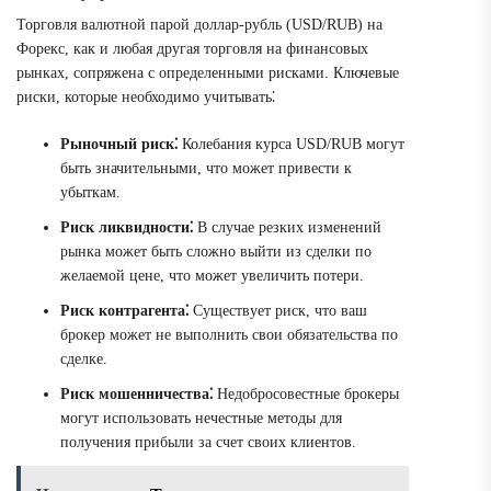
Торговля валютной парой доллар-рубль (USD/RUB) на
Форекс, как и любая другая торговля на финансовых
рынках, сопряжена с определенными рисками. Ключевые
риски, которые необходимо учитывать⁚
Рыночный риск⁚
Колебания курса USD/RUB могут
быть значительными, что может привести к
убыткам.
Риск ликвидности⁚
В случае резких изменений
рынка может быть сложно выйти из сделки по
желаемой цене, что может увеличить потери.
Риск контрагента⁚
Существует риск, что ваш
брокер может не выполнить свои обязательства по
сделке.
Риск мошенничества⁚
Недобросовестные брокеры
могут использовать нечестные методы для
получения прибыли за счет своих клиентов.