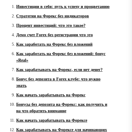
Инвестиции в себя: путь к успеху и процветанию
Стратегии на Форекс без индикаторов
Процент инвестиций: что это такое?
Демо счет Forex без регистрации что это
Как заработать на Форекс без вложений
Как заработать на Форекс без вложений: бонус
«Real»
Как зарабатывать на Форекс, если нет денег?
Бонус без депозита в Forex клубе: что нужно
знать
Как начать зарабатывать на Форекс
Бонусы без депозита на Форекс: как получить и
на что обратить внимание
Как начать зарабатывать на Форексе
Как зарабатывать на Форексе для начинающих