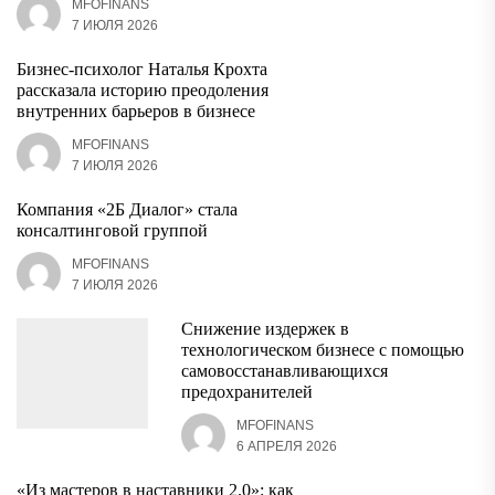
MFOFINANS
7 ИЮЛЯ 2026
Бизнес-психолог Наталья Крохта
рассказала историю преодоления
внутренних барьеров в бизнесе
MFOFINANS
7 ИЮЛЯ 2026
Компания «2Б Диалог» стала
консалтинговой группой
MFOFINANS
7 ИЮЛЯ 2026
Снижение издержек в
технологическом бизнесе с помощью
самовосстанавливающихся
предохранителей
MFOFINANS
6 АПРЕЛЯ 2026
«Из мастеров в наставники 2.0»: как