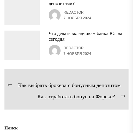
депозитами?
REDACTOR
7 НОЯБРЯ 2024
Что делать вкладчикам банка Югры
сегодня
REDACTOR
7 НОЯБРЯ 2024
Навигация
Как выбрать брокера с бонусным депозитом
Предыдущая
по
Как отработать бонус на Форекс?
запись:
записям
Сл
зап
Поиск