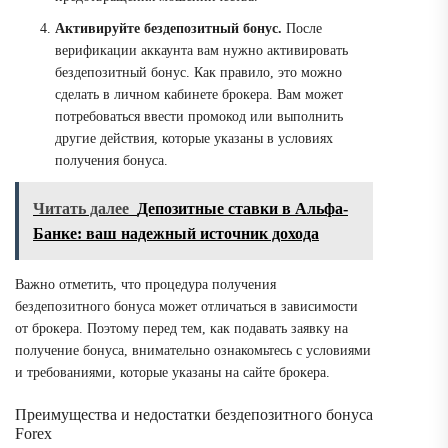
Активируйте бездепозитный бонус.
После
верификации аккаунта вам нужно активировать
бездепозитный бонус. Как правило, это можно
сделать в личном кабинете брокера. Вам может
потребоваться ввести промокод или выполнить
другие действия, которые указаны в условиях
получения бонуса.
Читать далее
Депозитные ставки в Альфа-
Банке: ваш надежный источник дохода
Важно отметить, что процедура получения
бездепозитного бонуса может отличаться в зависимости
от брокера. Поэтому перед тем, как подавать заявку на
получение бонуса, внимательно ознакомьтесь с условиями
и требованиями, которые указаны на сайте брокера.
Преимущества и недостатки бездепозитного бонуса
Forex