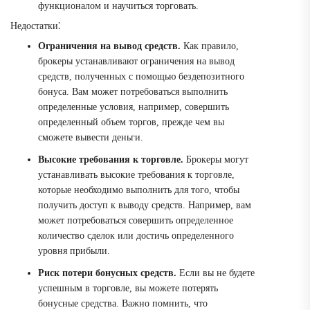
функционалом и научиться торговать.
Недостатки⁚
Ограничения на вывод средств.
Как правило,
брокеры устанавливают ограничения на вывод
средств, полученных с помощью бездепозитного
бонуса. Вам может потребоваться выполнить
определенные условия, например, совершить
определенный объем торгов, прежде чем вы
сможете вывести деньги.
Высокие требования к торговле.
Брокеры могут
устанавливать высокие требования к торговле,
которые необходимо выполнить для того, чтобы
получить доступ к выводу средств. Например, вам
может потребоваться совершить определенное
количество сделок или достичь определенного
уровня прибыли.
Риск потери бонусных средств.
Если вы не будете
успешным в торговле, вы можете потерять
бонусные средства. Важно помнить, что