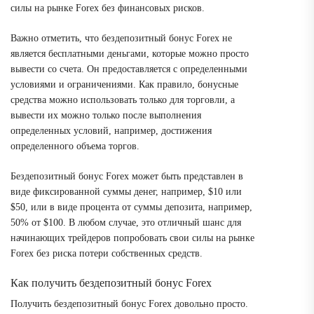
силы на рынке Forex без финансовых рисков.
Важно отметить, что бездепозитный бонус Forex не
является бесплатными деньгами, которые можно просто
вывести со счета. Он предоставляется с определенными
условиями и ограничениями. Как правило, бонусные
средства можно использовать только для торговли, а
вывести их можно только после выполнения
определенных условий, например, достижения
определенного объема торгов.
Бездепозитный бонус Forex может быть представлен в
виде фиксированной суммы денег, например, $10 или
$50, или в виде процента от суммы депозита, например,
50% от $100. В любом случае, это отличный шанс для
начинающих трейдеров попробовать свои силы на рынке
Forex без риска потери собственных средств.
Как получить бездепозитный бонус Forex
Получить бездепозитный бонус Forex довольно просто.