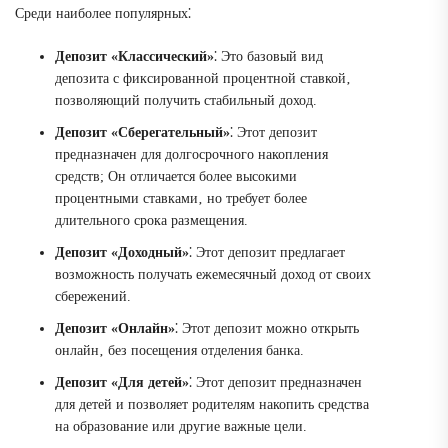
Среди наиболее популярных⁚
Депозит «Классический»
⁚ Это базовый вид
депозита с фиксированной процентной ставкой‚
позволяющий получить стабильный доход.
Депозит «Сберегательный»
⁚ Этот депозит
предназначен для долгосрочного накопления
средств; Он отличается более высокими
процентными ставками‚ но требует более
длительного срока размещения.
Депозит «Доходный»
⁚ Этот депозит предлагает
возможность получать ежемесячный доход от своих
сбережений.
Депозит «Онлайн»
⁚ Этот депозит можно открыть
онлайн‚ без посещения отделения банка.
Депозит «Для детей»
⁚ Этот депозит предназначен
для детей и позволяет родителям накопить средства
на образование или другие важные цели.