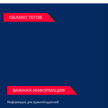
ОБЛАКО ТЕГОВ
ВАЖНАЯ ИНФОРМАЦИЯ
Информация для правообладателей