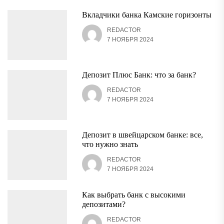
Вкладчики банка Камские горизонты
REDACTOR
7 НОЯБРЯ 2024
Депозит Плюс Банк: что за банк?
REDACTOR
7 НОЯБРЯ 2024
Депозит в швейцарском банке: все,
что нужно знать
REDACTOR
7 НОЯБРЯ 2024
Как выбрать банк с высокими
депозитами?
REDACTOR