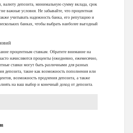
, валюту депозита, минимальную сумму вклада, срок
гие важные условия. Не забывайте, что процентная
также учитывать надежность банка, его репутацию и
нескольких банках, чтобы выбрать наиболее выгодный
ловий
мание процентным ставкам. Обратите внимание на
 часто начисляются проценты (ежедневно, ежемесячно,
ентные ставки могут быть различными для разных
ия депозита, такие как возможность пополнения или
центов, возможность продления депозита, а также
влиять на ваш выбор и конечный доход от депозита.
ию