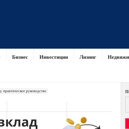
Бизнес
Инвестиции
Лизинг
Недвижи
ц: практическое руководство
П