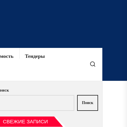
мость
Тендеры
оиск
Поиск
СВЕЖИЕ ЗАПИСИ