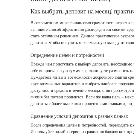
Как выбрать депозит на месяц⁚ практи
В современном мире финансовая грамотность играет кл
вы ищете способ эффективно распорядиться своими сред
стать отличным решением. Данное практическое руковод
депозита, чтобы получить максимальную выгоду от сво
Определение целей и потребностей
Прежде чем приступать к выбору депозита, необходимо ч
себе вопросы⁚ какую сумму вы планируете разместить н
Нуждаетесь ли вы в возможности досрочного снятия сре
круг возможных вариантов и выбрать наиболее подходящ
доступности средств в течение месяца, стоит рассмотре
снятия без потери процентов. Если же ваша цель ⎼ мак
депозиты с более высокими процентными ставками, но,
Сравнение условий депозитов в разных банках
После определения целей и потребностей, переходите к
Используйте онлайн-сервисы сравнения банковских про