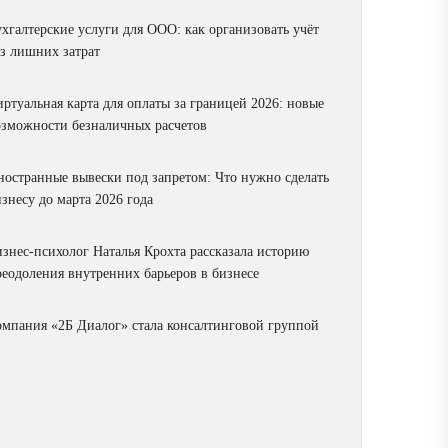
ухгалтерские услуги для ООО: как организовать учёт
ез лишних затрат
ртуальная карта для оплаты за границей 2026: новые
озможности безналичных расчетов
ностранные вывески под запретом: Что нужно сделать
знесу до марта 2026 года
изнес-психолог Наталья Крохта рассказала историю
реодоления внутренних барьеров в бизнесе
омпания «2Б Диалог» стала консалтинговой группой