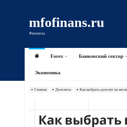
Перейти
к
mfofinans.ru
содержимому
Финансы
Forex
Банковский сектор
Экономика
Главная
Депозиты
Как выбрать депозит на меся