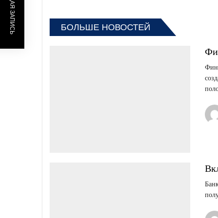
ПРЕДЫДУЩАЯ ЗАПИСЬ
БОЛЬШЕ НОВОСТЕЙ
Фи
Фина
созд
поло
Вк
Банк
полу