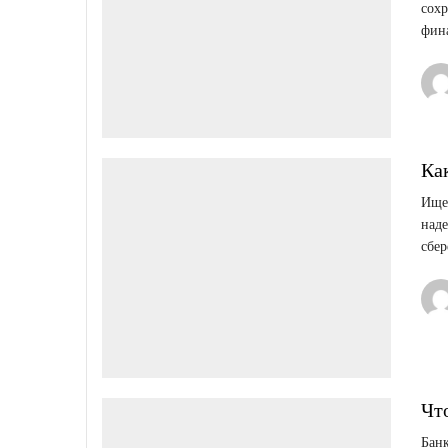
сохр
фин
Ка
Ищет
над
сбер
Чт
Банк