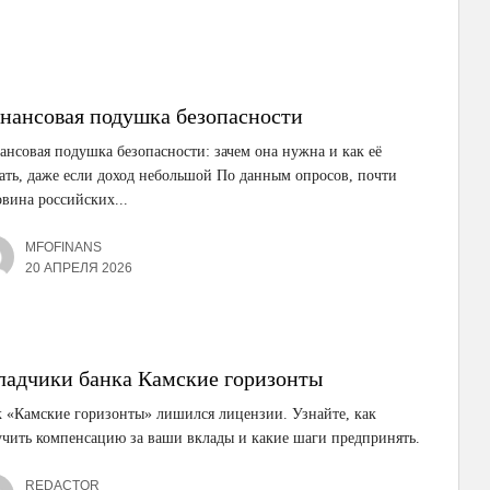
нансовая подушка безопасности
нсовая подушка безопасности: зачем она нужна и как её
ать, даже если доход небольшой По данным опросов, почти
вина российских...
MFOFINANS
20 АПРЕЛЯ 2026
ладчики банка Камские горизонты
 «Камские горизонты» лишился лицензии. Узнайте, как
чить компенсацию за ваши вклады и какие шаги предпринять.
REDACTOR