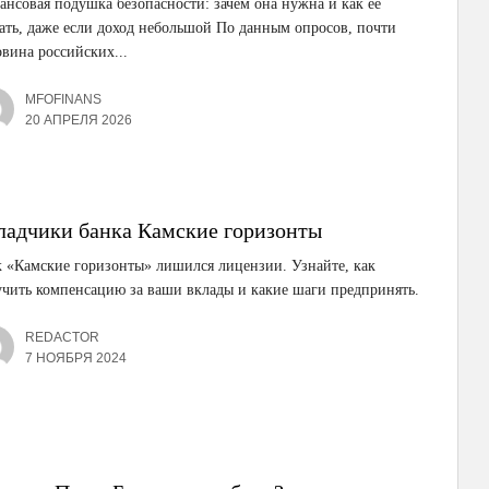
нсовая подушка безопасности: зачем она нужна и как её
ать, даже если доход небольшой По данным опросов, почти
вина российских...
MFOFINANS
20 АПРЕЛЯ 2026
ладчики банка Камские горизонты
 «Камские горизонты» лишился лицензии. Узнайте, как
чить компенсацию за ваши вклады и какие шаги предпринять.
REDACTOR
7 НОЯБРЯ 2024