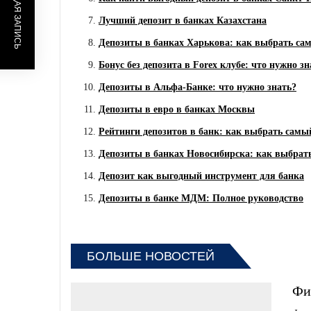
ПРЕДЫДУЩАЯ ЗАПИСЬ
Лучший депозит в банках Казахстана
Депозиты в банках Харькова: как выбрать с
Бонус без депозита в Forex клубе: что нужно зн
Депозиты в Альфа-Банке: что нужно знать?
Депозиты в евро в банках Москвы
Рейтинги депозитов в банк: как выбрать сам
Депозиты в банках Новосибирска: как выбрат
Депозит как выгодный инструмент для банка
Депозиты в банке МДМ: Полное руководство
БОЛЬШЕ НОВОСТЕЙ
Фи