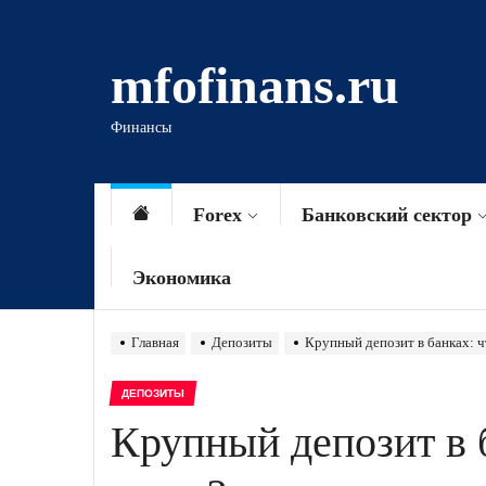
Перейти
к
mfofinans.ru
содержимому
Финансы
Forex
Банковский сектор
Экономика
Главная
Депозиты
Крупный депозит в банках: ч
ДЕПОЗИТЫ
Крупный депозит в 