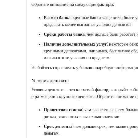
Обратите внимание на следующие факторы⁚
Размер банка
⁚ крупные банки чаще всего более 
предлагать менее выгодные условия депозитов.
Сроки работы банка
⁚ чем дольше банк работает 
Наличие дополнительных услуг
⁚ некоторые бан
крупными депозитами, например, бесплатное обс
или льготные условия по кредитам.
Не бойтесь спрашивать у банков подробную информацию
Условия депозита
Условия депозита – это ключевой фактор, который необ
о размещении крупного депозита. Обратите внимание н
Процентная ставка
⁚ чем выше ставка, тем больш
рисках, связанных с высокими ставками.
Срок депозита
⁚ чем дольше срок, тем выше проце
деньгам.