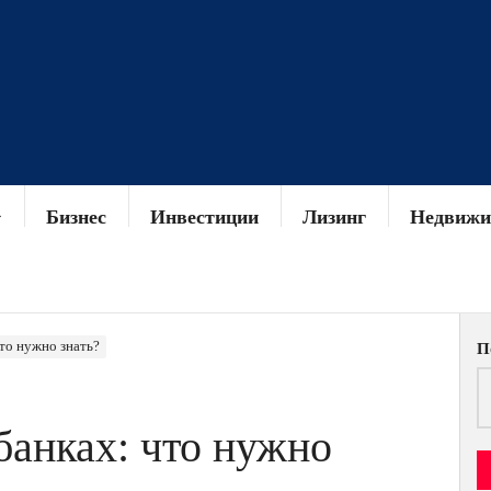
Бизнес
Инвестиции
Лизинг
Недвижи
то нужно знать?
П
банках: что нужно