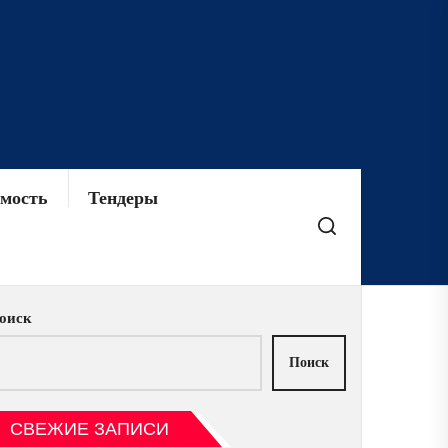
мость
Тендеры
оиск
Поиск
СВЕЖИЕ ЗАПИСИ