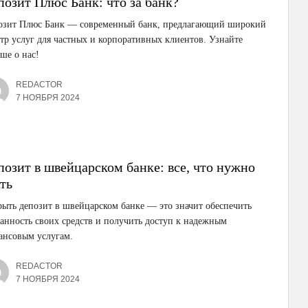
позит Плюс Банк: что за банк?
озит Плюс Банк — современный банк, предлагающий широкий
тр услуг для частных и корпоративных клиентов. Узнайте
ше о нас!
REDACTOR
7 НОЯБРЯ 2024
позит в швейцарском банке: все, что нужно
ть
ыть депозит в швейцарском банке — это значит обеспечить
анность своих средств и получить доступ к надежным
ансовым услугам.
REDACTOR
7 НОЯБРЯ 2024