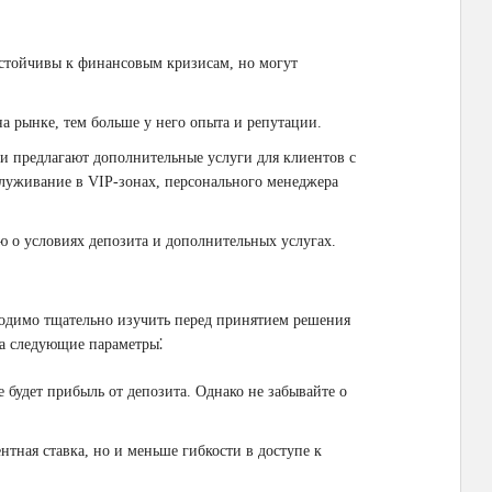
устойчивы к финансовым кризисам, но могут
на рынке, тем больше у него опыта и репутации.
ки предлагают дополнительные услуги для клиентов с
луживание в VIP-зонах, персонального менеджера
 о условиях депозита и дополнительных услугах.
ходимо тщательно изучить перед принятием решения
а следующие параметры⁚
е будет прибыль от депозита. Однако не забывайте о
нтная ставка, но и меньше гибкости в доступе к