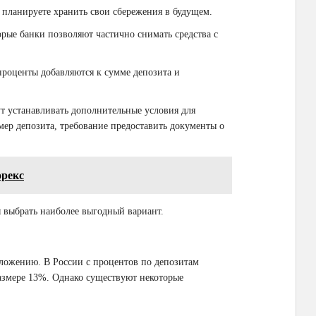
ы планируете хранить свои сбережения в будущем.
торые банки позволяют частично снимать средства с
проценты добавляются к сумме депозита и
ут устанавливать дополнительные условия для
ер депозита, требование предоставить документы о
орекс
ы выбрать наиболее выгодный вариант.
бложению. В России с процентов по депозитам
азмере 13%. Однако существуют некоторые