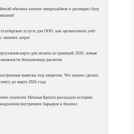
аймхаб обновил каталог микрозаймов и расширил базу
омпаний
ухгалтерские услуги для ООО: как организовать учёт
ез лишних затрат
ртуальная карта для оплаты за границей 2026: новые
озможности безналичных расчетов
ностранные вывески под запретом: Что нужно сделать
знесу до марта 2026 года
изнес-психолог Наталья Крохта рассказала историю
реодоления внутренних барьеров в бизнесе