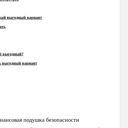
амый выгодный вариант
ать
ый выгодный?
ь выгодный вариант
нансовая подушка безопасности