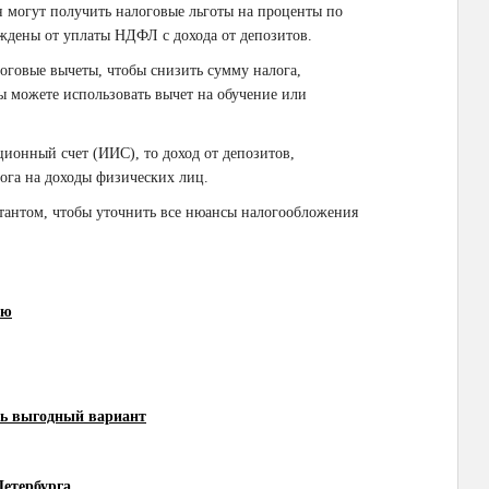
н могут получить налоговые льготы на проценты по
ждены от уплаты НДФЛ с дохода от депозитов.
логовые вычеты, чтобы снизить сумму налога,
вы можете использовать вычет на обучение или
ионный счет (ИИС), то доход от депозитов,
лога на доходы физических лиц.
ьтантом, чтобы уточнить все нюансы налогообложения
ию
ть выгодный вариант
Петербурга