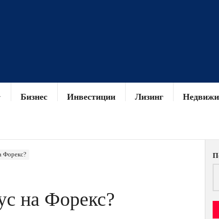
Бизнес
Инвестиции
Лизинг
Недвижи
а Форекс?
П
ус на Форекс?