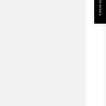
СЛЕДУЮЩАЯ ЗАПИСЬ