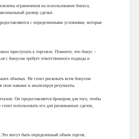
ановлены ограничения на использование бонуса,
аксимальный размер сделки.
предоставляются с определенными условиями, которые
ожно приступать к торговле. Помните, что бонус –
я с бонусом требует ответственного подхода и
ьших объемах. Не стоит рисковать всем бонусом
я свои навыки и анализируя результаты.
талом. Он предоставляется брокером для того, чтобы
 стоит использовать его для рискованных сделок,
 Это могут быть определенный объем торгов,