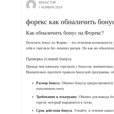
REDACTOR
7 НОЯБРЯ 2024
форекс как обналичить бону
Как обналичить бонус на Форекс?
Получить бонус на Форекс – это отличная возможность 
себя в торговле без лишних рисков. Но как же обналичи
Проверка условий бонуса
Прежде чем начинать торговать с бонусом, внимательно
Внимательно прочтите правила бонусной программы, о
Размер бонуса
. Обычно бонусы предоставляются 
пополнения счета.
Требования к отыгрышу
. Обычно для вывода б
торгов, который выражается в лотах.
Срок действия бонуса
. Узнайте, в течение как