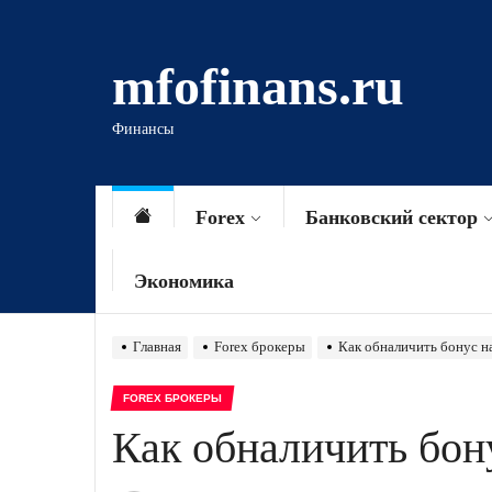
Перейти
к
mfofinans.ru
содержимому
Финансы
Forex
Банковский сектор
Экономика
Главная
Forex брокеры
Как обналичить бонус н
FOREX БРОКЕРЫ
Как обналичить бон