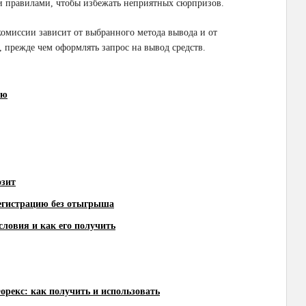
ими правилами, чтобы избежать неприятных сюрпризов.
комиссии зависит от выбранного метода вывода и от
 прежде чем оформлять запрос на вывод средств.
ию
озит
регистрацию без отыгрыша
словия и как его получить
орекс: как получить и использовать