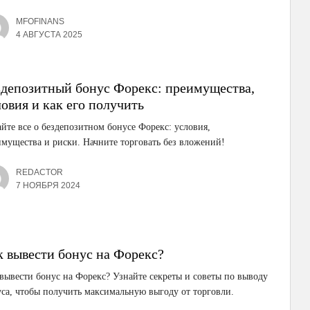
MFOFINANS
4 АВГУСТА 2025
здепозитный бонус Форекс: преимущества,
овия и как его получить
йте все о бездепозитном бонусе Форекс: условия,
мущества и риски. Начните торговать без вложений!
REDACTOR
7 НОЯБРЯ 2024
к вывести бонус на Форекс?
вывести бонус на Форекс? Узнайте секреты и советы по выводу
са, чтобы получить максимальную выгоду от торговли.