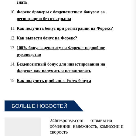
знать
Форекс брокеры с бездепозитным бонусом за
регистрацию без отыгрыша
Как получить бонус при регистрации на Форекс?
Как вывести бонус на Форекс?
100% бонус к депозиту на Форекс: подробное
руководство
Бездепозитный бонус для инвестирования на
Форекс: как получить и использовать
Как получить прибыль с Forex бонуса
БОЛЬШЕ НОВОСТЕЙ
24hresponse.com — отзывы на
обменник: надежность, комиссии и
скорость