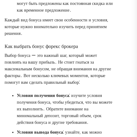
могут быть предложены как постоянная скидка или
как временное предложение․
Каждый вид бонуса имеет свои особенности и условия,
которые нужно внимательно изучить перед принятием
решения․
Как выбрать бонус форекс брокера
Выбор бонуса ー это важный шаг, который может
повлиять на вашу прибыль․ Не стоит гнаться за
максимальным бонусом, не обращая внимания на другие
факторы․ Вот несколько ключевых моментов, которые
помогут вам сделать правильный выбор⁚
Условия получения бонуса
⁚ изучите условия
получения бонуса, чтобы убедиться, что вы можете
их выполнить․ Обратите внимание на
минимальный депозит, торговый объем, срок
действия бонуса и другие требования․
Условия вывода бонуса
⁚ узнайте, как можно