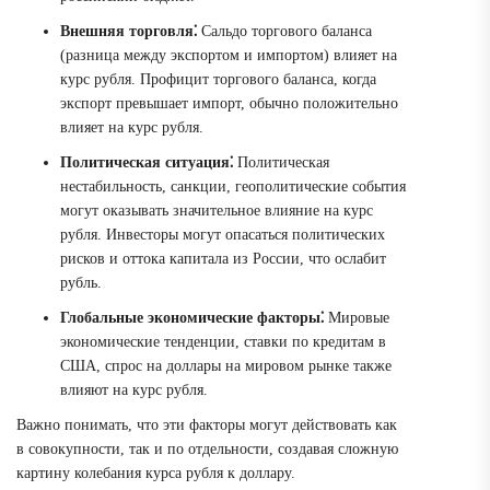
Внешняя торговля⁚
Сальдо торгового баланса
(разница между экспортом и импортом) влияет на
курс рубля. Профицит торгового баланса, когда
экспорт превышает импорт, обычно положительно
влияет на курс рубля.
Политическая ситуация⁚
Политическая
нестабильность, санкции, геополитические события
могут оказывать значительное влияние на курс
рубля. Инвесторы могут опасаться политических
рисков и оттока капитала из России, что ослабит
рубль.
Глобальные экономические факторы⁚
Мировые
экономические тенденции, ставки по кредитам в
США, спрос на доллары на мировом рынке также
влияют на курс рубля.
Важно понимать, что эти факторы могут действовать как
в совокупности, так и по отдельности, создавая сложную
картину колебания курса рубля к доллару.