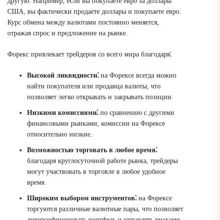
другую. Например, если вы покупаете евро за доллары
США, вы фактически продаете доллары и покупаете евро.
Курс обмена между валютами постоянно меняется,
отражая спрос и предложение на рынке.
Форекс привлекает трейдеров со всего мира благодаря⁚
Высокой ликвидности⁚
на Форексе всегда можно
найти покупателя или продавца валюты, что
позволяет легко открывать и закрывать позиции.
Низкими комиссиями⁚
по сравнению с другими
финансовыми рынками, комиссии на Форексе
относительно низкие.
Возможностью торговать в любое время⁚
благодаря круглосуточной работе рынка, трейдеры
могут участвовать в торговле в любое удобное
время.
Широким выбором инструментов⁚
на Форексе
торгуются различные валютные пары, что позволяет
диверсифицировать портфель и управлять рисками.