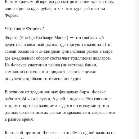
В этом кратком обзоре мы рассмотрим основные факторы,
влияющие на курс рубля, и как этот курс работает на
Форекс.
Что такое Форекс?
Форекс (Foreign Exchange Market) ー это глобальный
децентрализованный рынок, где торгуются валюты. Это
самый большой и ликвидный финансовый рынок в мире,
где ежедневный оборот составляет триллионы долларов.
На Форексе участники рынка (инвесторы, банки,
компании) покупают и продают валюты с целью
получения прибыли от изменения курса.
В отличие от традиционных фондовых бирж, Форекс
работает 24 часа в сутки, 5 дней в неделю. Это связано с
тем, что торговля валютами ведется по всему миру, и в
разных часовых поясах рынки открываются и закрываются
в разное время.
Ключевой принцип Форекс ― это обмен одной валюты на