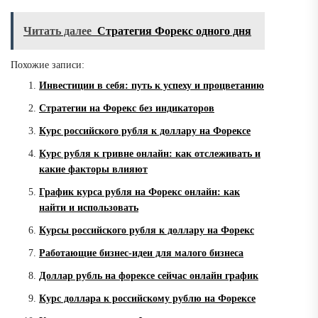
Читать далее
Стратегия Форекс одного дня
Похожие записи:
Инвестиции в себя: путь к успеху и процветанию
Стратегии на Форекс без индикаторов
Курс российского рубля к доллару на Форексе
Курс рубля к гривне онлайн: как отслеживать и
какие факторы влияют
График курса рубля на Форекс онлайн: как
найти и использовать
Курсы российского рубля к доллару на Форекс
Работающие бизнес-идеи для малого бизнеса
Доллар рубль на форексе сейчас онлайн график
Курс доллара к российскому рублю на Форексе