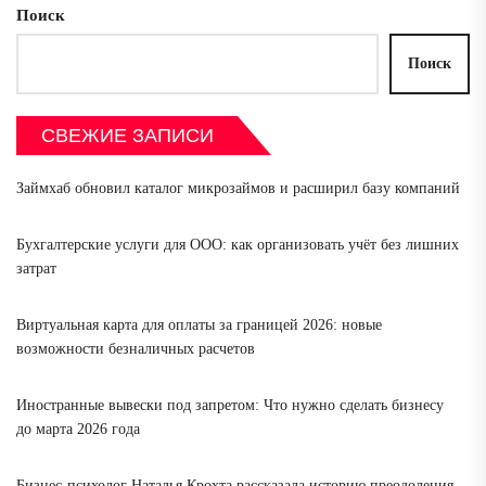
Поиск
Поиск
СВЕЖИЕ ЗАПИСИ
Займхаб обновил каталог микрозаймов и расширил базу компаний
Бухгалтерские услуги для ООО: как организовать учёт без лишних
затрат
Виртуальная карта для оплаты за границей 2026: новые
возможности безналичных расчетов
Иностранные вывески под запретом: Что нужно сделать бизнесу
до марта 2026 года
Бизнес-психолог Наталья Крохта рассказала историю преодоления