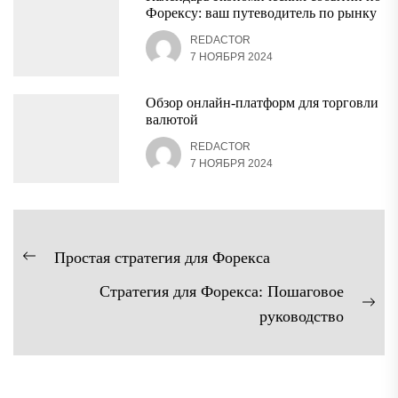
Форексу: ваш путеводитель по рынку
REDACTOR
7 НОЯБРЯ 2024
Обзор онлайн-платформ для торговли
валютой
REDACTOR
7 НОЯБРЯ 2024
Навигация
Простая стратегия для Форекса
Предыдущая
по
Стратегия для Форекса: Пошаговое
запись:
записям
Сл
руководство
зап