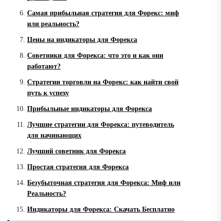
Самая прибыльная стратегия для Форекс: миф
или реальность?
Цены на индикаторы для Форекса
Советники для Форекса: что это и как они
работают?
Стратегии торговли на Форекс: как найти свой
путь к успеху
Прибыльные индикаторы для Форекса
Лучшие стратегии для Форекса: путеводитель
для начинающих
Лучший советник для Форекса
Простая стратегия для Форекса
Безубыточная стратегия для Форекса: Миф или
Реальность?
Индикаторы для Форекса: Скачать Бесплатно