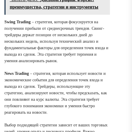
преимущества, стратегии и инструменты
Swing Trading
– стратегия, которая фокусируется на
получении прибыли от среднесрочных трендов. Свинг-
трейдеры держат позиции от нескольких дней до
нескольких недель, используя технический анализ и
фундаментальные факторы для определения точек входа и
выхода из сделок. Эта стратегия требует терпения и
умения анализировать рынок.
News Trading
– стратегия, которая использует новости и
экономические события для определения точек входа и
выхода из сделок. Трейдеры, использующие эту
стратегию, анализируют новости, чтобы предсказать, как
они повлияют на курс валюты. Эта стратегия требует
глубокого понимания экономики и умения быстро
реагировать на новости.
Выбор подходящей стратегии зависит от ваших торговых
целей, уровня опыта и рискового профиля. Важно