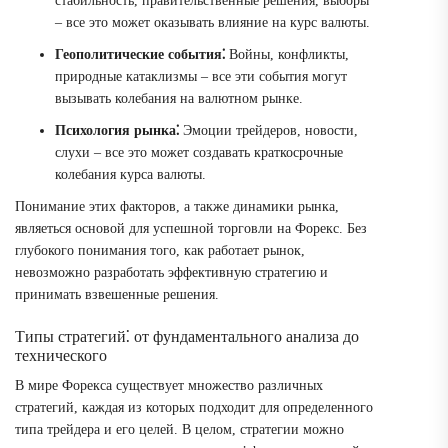
стабильность, правительственные решения, выборы
– все это может оказывать влияние на курс валюты.
Геополитические события⁚
Войны, конфликты,
природные катаклизмы – все эти события могут
вызывать колебания на валютном рынке.
Психология рынка⁚
Эмоции трейдеров, новости,
слухи – все это может создавать краткосрочные
колебания курса валюты.
Понимание этих факторов, а также динамики рынка,
являеться основой для успешной торговли на Форекс. Без
глубокого понимания того, как работает рынок,
невозможно разработать эффективную стратегию и
принимать взвешенные решения.
Типы стратегий⁚ от фундаментального анализа до
технического
В мире Форекса существует множество различных
стратегий, каждая из которых подходит для определенного
типа трейдера и его целей. В целом, стратегии можно