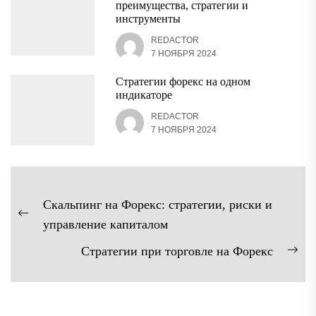
преимущества, стратегии и
инструменты
REDACTOR
7 НОЯБРЯ 2024
Стратегии форекс на одном
индикаторе
REDACTOR
7 НОЯБРЯ 2024
Навигация
Скальпинг на Форекс: стратегии, риски и
по
Предыдущая
управление капиталом
записям
запись:
Стратегии при торговле на Форекс
Сл
зап