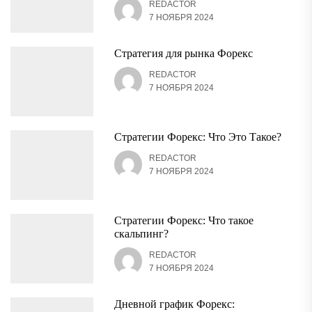
REDACTOR
7 НОЯБРЯ 2024
Стратегия для рынка Форекс
REDACTOR
7 НОЯБРЯ 2024
Стратегии Форекс: Что Это Такое?
REDACTOR
7 НОЯБРЯ 2024
Стратегии Форекс: Что такое
скальпинг?
REDACTOR
7 НОЯБРЯ 2024
Дневной график Форекс: