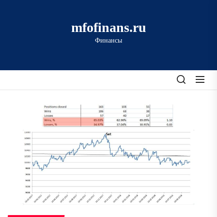
Перейти
к
mfofinans.ru
содержимому
Финансы