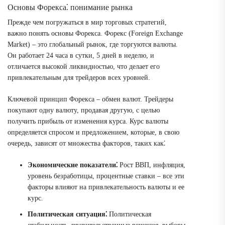
Основы Форекса⁚ понимание рынка
Прежде чем погружаться в мир торговых стратегий,
важно понять основы Форекса. Форекс (Foreign Exchange
Market) – это глобальный рынок, где торгуются валюты.
Он работает 24 часа в сутки, 5 дней в неделю, и
отличается высокой ликвидностью, что делает его
привлекательным для трейдеров всех уровней.
Ключевой принцип Форекса – обмен валют. Трейдеры
покупают одну валюту, продавая другую, с целью
получить прибыль от изменения курса. Курс валюты
определяется спросом и предложением, которые, в свою
очередь, зависят от множества факторов, таких как⁚
Экономические показатели⁚
Рост ВВП, инфляция,
уровень безработицы, процентные ставки – все эти
факторы влияют на привлекательность валюты и ее
курс.
Политическая ситуация⁚
Политическая