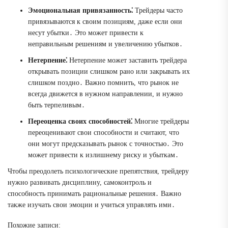
Эмоциональная привязанность⁚
Трейдеры часто
привязываются к своим позициям, даже если они
несут убытки․ Это может привести к
неправильным решениям и увеличению убытков․
Нетерпение⁚
Нетерпение может заставить трейдера
открывать позиции слишком рано или закрывать их
слишком поздно․ Важно помнить, что рынок не
всегда движется в нужном направлении, и нужно
быть терпеливым․
Переоценка своих способностей⁚
Многие трейдеры
переоценивают свои способности и считают, что
они могут предсказывать рынок с точностью․ Это
может привести к излишнему риску и убыткам․
Чтобы преодолеть психологические препятствия, трейдеру
нужно развивать дисциплину, самоконтроль и
способность принимать рациональные решения․ Важно
также изучать свои эмоции и учиться управлять ими․
Похожие записи: