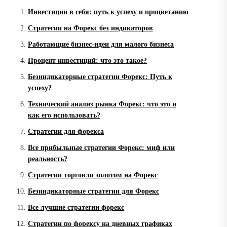
Инвестиции в себя: путь к успеху и процветанию
Стратегии на Форекс без индикаторов
Работающие бизнес-идеи для малого бизнеса
Процент инвестиций: что это такое?
Безиндикаторные стратегии Форекс: Путь к
успеху?
Технический анализ рынка Форекс: что это и
как его использовать?
Стратегии для форекса
Все прибыльные стратегии Форекс: миф или
реальность?
Стратегии торговли золотом на Форекс
Безиндикаторные стратегии для Форекс
Все лучшие стратегии форекс
Стратегии по форексу на дневных графиках