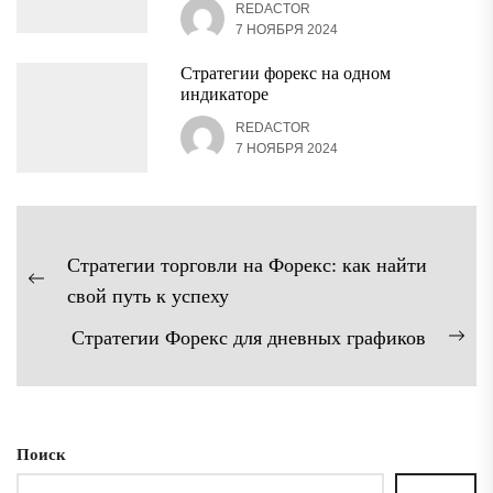
REDACTOR
7 НОЯБРЯ 2024
Стратегии форекс на одном
индикаторе
REDACTOR
7 НОЯБРЯ 2024
Навигация
Стратегии торговли на Форекс: как найти
по
Предыдущая
свой путь к успеху
записям
запись:
Стратегии Форекс для дневных графиков
Сл
зап
Поиск