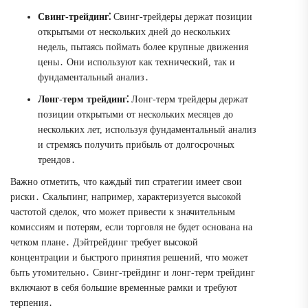
Свинг-трейдинг⁚
Свинг-трейдеры держат позиции
открытыми от нескольких дней до нескольких
недель, пытаясь поймать более крупные движения
цены․ Они используют как технический, так и
фундаментальный анализ․
Лонг-терм трейдинг⁚
Лонг-терм трейдеры держат
позиции открытыми от нескольких месяцев до
нескольких лет, используя фундаментальный анализ
и стремясь получить прибыль от долгосрочных
трендов․
Важно отметить, что каждый тип стратегии имеет свои
риски․ Скальпинг, например, характеризуется высокой
частотой сделок, что может привести к значительным
комиссиям и потерям, если торговля не будет основана на
четком плане․ Дэйтрейдинг требует высокой
концентрации и быстрого принятия решений, что может
быть утомительно․ Свинг-трейдинг и лонг-терм трейдинг
включают в себя большие временные рамки и требуют
терпения․