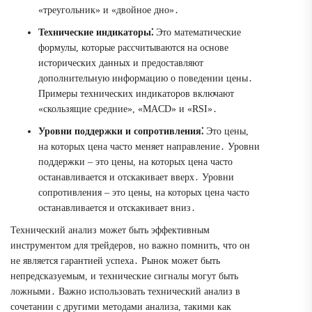
«треугольник» и «двойное дно»․
Технические индикаторы⁚
Это математические
формулы, которые рассчитываются на основе
исторических данных и предоставляют
дополнительную информацию о поведении цены․
Примеры технических индикаторов включают
«скользящие средние», «MACD» и «RSI»․
Уровни поддержки и сопротивления⁚
Это цены,
на которых цена часто меняет направление․ Уровни
поддержки – это цены, на которых цена часто
останавливается и отскакивает вверх․ Уровни
сопротивления – это цены, на которых цена часто
останавливается и отскакивает вниз․
Технический анализ может быть эффективным
инструментом для трейдеров, но важно помнить, что он
не является гарантией успеха․ Рынок может быть
непредсказуемым, и технические сигналы могут быть
ложными․ Важно использовать технический анализ в
сочетании с другими методами анализа, такими как