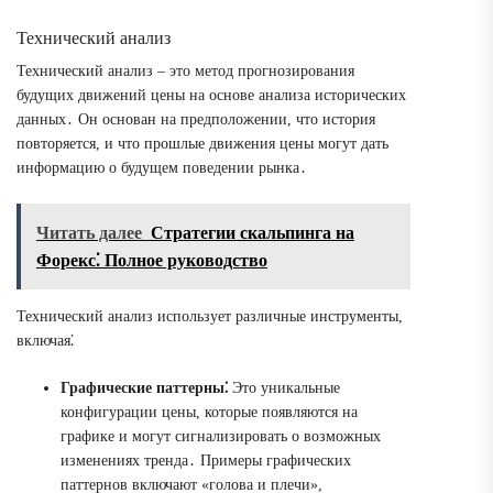
Технический анализ
Технический анализ – это метод прогнозирования
будущих движений цены на основе анализа исторических
данных․ Он основан на предположении, что история
повторяется, и что прошлые движения цены могут дать
информацию о будущем поведении рынка․
Читать далее
Стратегии скальпинга на
Форекс⁚ Полное руководство
Технический анализ использует различные инструменты,
включая⁚
Графические паттерны⁚
Это уникальные
конфигурации цены, которые появляются на
графике и могут сигнализировать о возможных
изменениях тренда․ Примеры графических
паттернов включают «голова и плечи»,