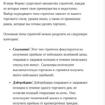
В мире Форекс существует множество стратегий, каждая
из которых имеет свои преимущества и недостатки․
Выбор подходящего типа стратегии зависит от вашего
торгового стиля, уровня опыта, а также от временных
рамок, которые вы готовы уделять торговле․
Основные типы стратегий можно разделить на следующие
категории⁚
Скальпинг⁚
Этот тип стратегии фокусируется на
получении прибыли от небольших колебаний цены,
открывая и закрывая позиции в течение нескольких
секунд или минут․ Скальперы используют
высокочастотную торговлю и стремятся получить
много небольших прибылей․
Дэйтрейдинг⁚
Дэйтрейдеры открывают и закрывают
позиции в течение одного торгового дня, не
оставляя позиций открытыми на ночь․ Они
используют технический анализ и стремятся
получить прибыль от краткосрочных трендов․