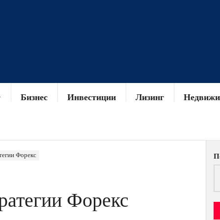
Бизнес
Инвестиции
Лизинг
Недвижи
тегии Форекс
П
ратегии Форекс