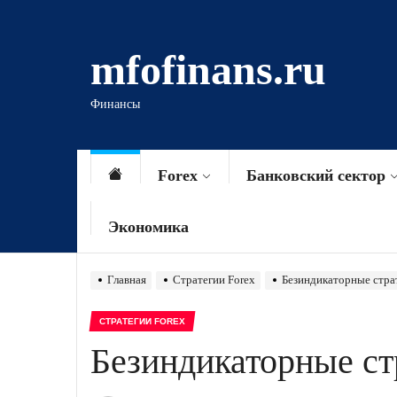
Перейти
к
mfofinans.ru
содержимому
Финансы
Forex
Банковский сектор
Экономика
Главная
Стратегии Forex
Безиндикаторные стра
СТРАТЕГИИ FOREX
Безиндикаторные ст