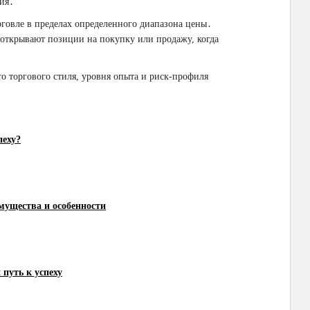
ия․
говле в пределах определенного диапазона цены․
открывают позиции на покупку или продажу, когда
о торгового стиля, уровня опыта и риск-профиля
пеху?
мущества и особенности
 путь к успеху