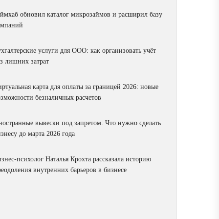
аймхаб обновил каталог микрозаймов и расширил базу
омпаний
ухгалтерские услуги для ООО: как организовать учёт
ез лишних затрат
ртуальная карта для оплаты за границей 2026: новые
озможности безналичных расчетов
ностранные вывески под запретом: Что нужно сделать
знесу до марта 2026 года
изнес-психолог Наталья Крохта рассказала историю
реодоления внутренних барьеров в бизнесе