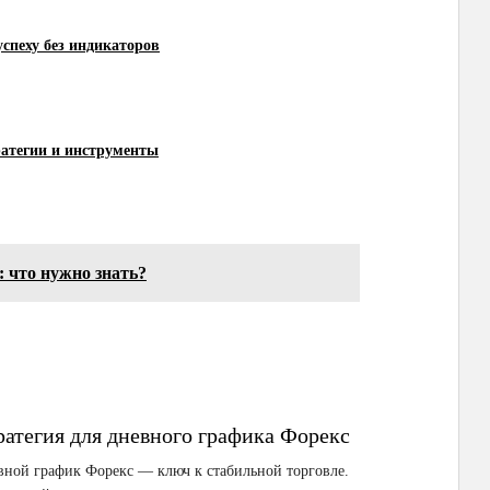
спеху без индикаторов
ратегии и инструменты
 что нужно знать?
ратегия для дневного графика Форекс
ной график Форекс — ключ к стабильной торговле.