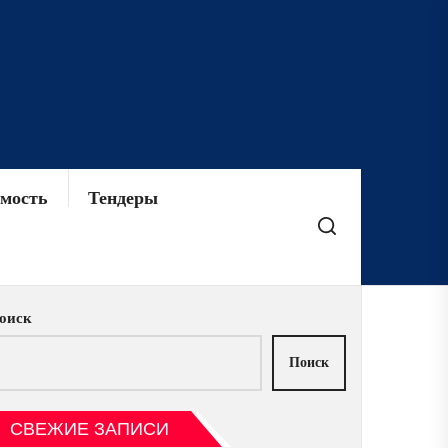
мость
Тендеры
оиск
Поиск
СВЕЖИЕ ЗАПИСИ