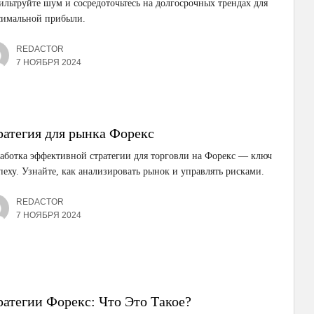
льтруйте шум и сосредоточьтесь на долгосрочных трендах для
симальной прибыли.
REDACTOR
7 НОЯБРЯ 2024
ратегия для рынка Форекс
аботка эффективной стратегии для торговли на Форекс — ключ
пеху. Узнайте, как анализировать рынок и управлять рисками.
REDACTOR
7 НОЯБРЯ 2024
ратегии Форекс: Что Это Такое?