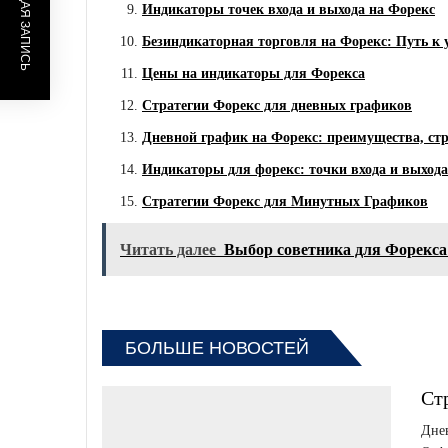
ПРЕДЫДУЩАЯ ЗАПИСЬ
Индикаторы точек входа и выхода на Форекс
Безиндикаторная торговля на Форекс: Путь к у
Цены на индикаторы для Форекса
Стратегии Форекс для дневных графиков
Дневной график на Форекс: преимущества, ст
Индикаторы для форекс: точки входа и выхода
Стратегии Форекс для Минутных Графиков
Читать далее
Выбор советника для Форекса:
БОЛЬШЕ НОВОСТЕЙ
Ст
Днев