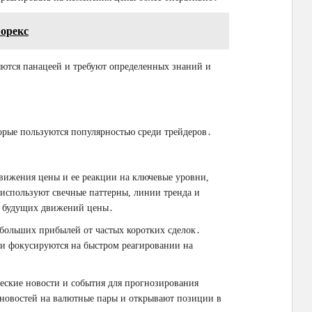
Форекс
яются панацеей и требуют определенных знаний и
орые пользуются популярностью среди трейдеров․
вижения цены и ее реакции на ключевые уровни,
 используют свечные паттерны, линии тренда и
я будущих движений цены․
больших прибылей от частых коротких сделок․
и фокусируются на быстром реагировании на
еские новости и события для прогнозирования
новостей на валютные пары и открывают позиции в