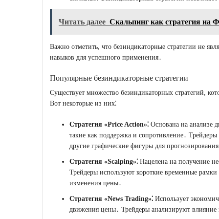
Читать далее
Скальпинг как стратегия на 
Важно отметить, что безиндикаторные стратегии не явл
навыков для успешного применения․
Популярные безиндикаторные стратегии
Существует множество безиндикаторных стратегий, кот
Вот некоторые из них⁚
Стратегия «Price Action»⁚
Основана на анализе д
такие как поддержка и сопротивление․ Трейдеры
другие графические фигуры для прогнозировани
Стратегия «Scalping»⁚
Нацелена на получение не
Трейдеры используют короткие временные рамки 
изменения цены․
Стратегия «News Trading»⁚
Использует экономич
движения цены․ Трейдеры анализируют влияние 