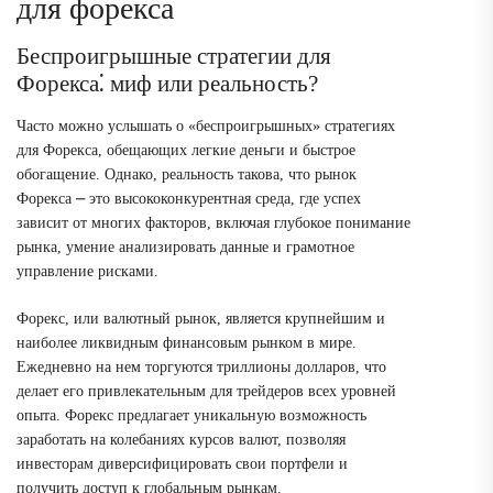
для форекса
Беспроигрышные стратегии для
Форекса⁚ миф или реальность?
Часто можно услышать о «беспроигрышных» стратегиях
для Форекса, обещающих легкие деньги и быстрое
обогащение. Однако, реальность такова, что рынок
Форекса ⎼ это высококонкурентная среда, где успех
зависит от многих факторов, включая глубокое понимание
рынка, умение анализировать данные и грамотное
управление рисками.
Форекс, или валютный рынок, является крупнейшим и
наиболее ликвидным финансовым рынком в мире.
Ежедневно на нем торгуются триллионы долларов, что
делает его привлекательным для трейдеров всех уровней
опыта. Форекс предлагает уникальную возможность
заработать на колебаниях курсов валют, позволяя
инвесторам диверсифицировать свои портфели и
получить доступ к глобальным рынкам.