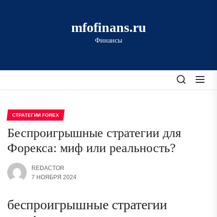
Перейти
к
mfofinans.ru
содержимому
Финансы
СТРАТЕГИИ FOREX
Беспроигрышные стратегии для
Форекса: миф или реальность?
REDACTOR
7 НОЯБРЯ 2024
беспроигрышные стратегии