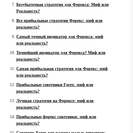
Безубыточная стратегия для Форекса: Миф или
Реальность?
Все прибыльные стратегии Форекс: миф или
реальность?
Самый точный индикатор для Форекса: миф
или реальность?
Точнейший индикатор для Форекса? Миф или
реальность?
Самая прибыльная стратегия для Форекс: миф
или реальность?
Прибыльные советники Forex: миф или
реальность?
Лучшая стратегия на Форексе: миф или
реальность?
Прибыльные форекс советники: миф или
реальность?
Советник Forex для разгона малых депозитов: