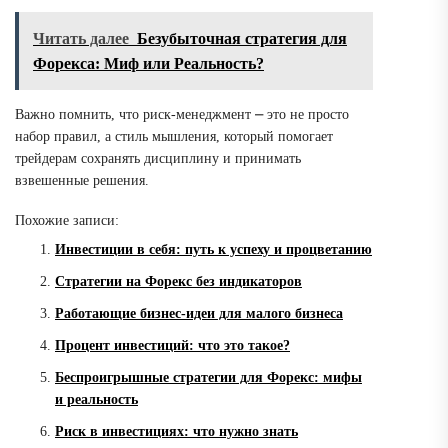
Читать далее
Безубыточная стратегия для
Форекса: Миф или Реальность?
Важно помнить, что риск-менеджмент ⎼ это не просто
набор правил, а стиль мышления, который помогает
трейдерам сохранять дисциплину и принимать
взвешенные решения.
Похожие записи:
Инвестиции в себя: путь к успеху и процветанию
Стратегии на Форекс без индикаторов
Работающие бизнес-идеи для малого бизнеса
Процент инвестиций: что это такое?
Беспроигрышные стратегии для Форекс: мифы
и реальность
Риск в инвестициях: что нужно знать