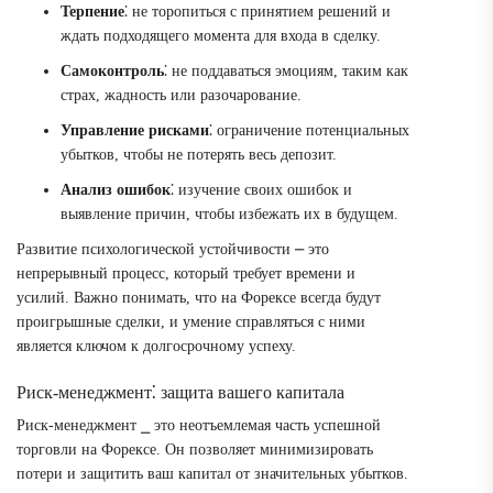
Терпение
⁚ не торопиться с принятием решений и
ждать подходящего момента для входа в сделку.
Самоконтроль
⁚ не поддаваться эмоциям, таким как
страх, жадность или разочарование.
Управление рисками
⁚ ограничение потенциальных
убытков, чтобы не потерять весь депозит.
Анализ ошибок
⁚ изучение своих ошибок и
выявление причин, чтобы избежать их в будущем.
Развитие психологической устойчивости ⎼ это
непрерывный процесс, который требует времени и
усилий. Важно понимать, что на Форексе всегда будут
проигрышные сделки, и умение справляться с ними
является ключом к долгосрочному успеху.
Риск-менеджмент⁚ защита вашего капитала
Риск-менеджмент ⎯ это неотъемлемая часть успешной
торговли на Форексе. Он позволяет минимизировать
потери и защитить ваш капитал от значительных убытков.