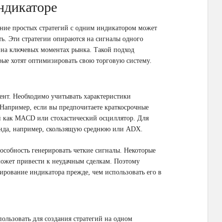
ндикаторе
ание простых стратегий с одним индикатором может
ь. Эти стратегии опираются на сигналы одного
я на ключевых моментах рынка. Такой подход
рые хотят оптимизировать свою торговую систему.
ент. Необходимо учитывать характеристики
 Например, если вы предпочитаете краткосрочные
й как MACD или стохастический осциллятор. Для
енда, например, скользящую среднюю или ADX.
особность генерировать четкие сигналы. Некоторые
может привести к неудачным сделкам. Поэтому
ирование индикатора прежде, чем использовать его в
ользовать для создания стратегий на одном