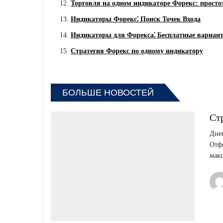
Торговля на одном индикаторе Форекс: прост
Индикаторы Форекс⁚ Поиск Точек Входа
Индикаторы для Форекса⁚ Бесплатные вариан
Стратегия Форекс по одному индикатору
БОЛЬШЕ НОВОСТЕЙ
Ст
Днев
Отфи
мак