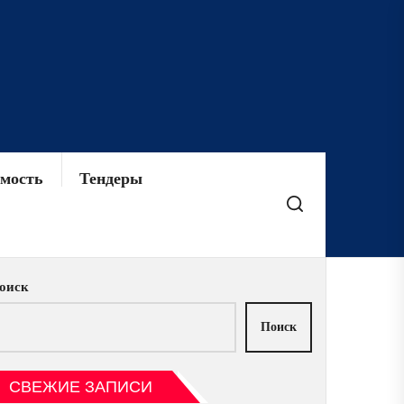
мость
Тендеры
оиск
Поиск
СВЕЖИЕ ЗАПИСИ