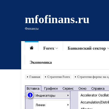
Перейти
к
mfofinans.ru
содержимому
Финансы
Forex
Банковский сектор
Экономика
Главная
Стратегии Forex
Стратегии форекс на 