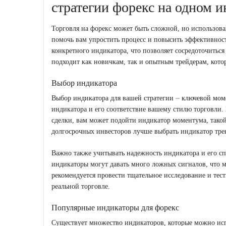
стратегии форекс на одном и
Торговля на форекс может быть сложной, но использов
помочь вам упростить процесс и повысить эффективност
конкретного индикатора, что позволяет сосредоточитьс
подходит как новичкам, так и опытным трейдерам, кото
Выбор индикатора
Выбор индикатора для вашей стратегии ⏤ ключевой мом
индикатора и его соответствие вашему стилю торговли.
сделки, вам может подойти индикатор моментума, тако
долгосрочных инвесторов лучше выбрать индикатор тр
Важно также учитывать надежность индикатора и его сп
индикаторы могут давать много ложных сигналов, что 
рекомендуется провести тщательное исследование и тест
реальной торговле.
Популярные индикаторы для форекс
Существует множество индикаторов, которые можно исп