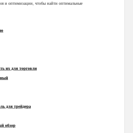
ния и оптимизации, чтобы найти оптимальные
ию
ть их для торговли
ьный
ль для трейдера
ый обзор