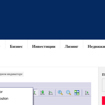
Бизнес
Инвестиции
Лизинг
Недвижи
одном индикаторе
П