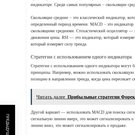
индикаторе. Среди самых популярных ⏤ скользящие сре
Скользящие средние ⏤ это классический индикатор, кот
определенный период времени. MACD ⏤ это индикатор 
скользящими средними. Стохастический осциллятор — э
движения цены. RSI — это индикатор, который измеря
который измеряет силу тренда.
Стратегии с использованием одного индикатора
Стратегии с использованием одного индикатора могут б
принципы. Например, можно использовать скользящую с
позицию в направлении тренда, когда цена пересекает 
Читать далее
Прибыльные стратегии Форек
Другой вариант — использовать MACD для поиска сигн
сигнальную линию вверх, это может сигнализировать о
линию вниз, это может сигнализировать о продаже.