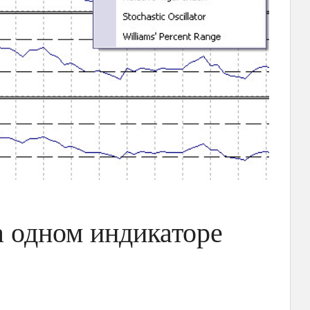
а одном индикаторе