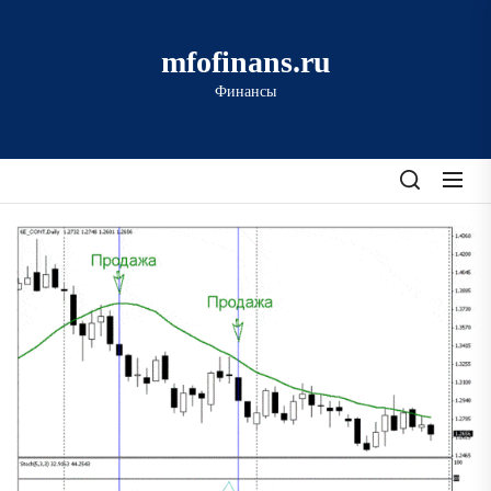
Перейти
к
mfofinans.ru
содержимому
Финансы