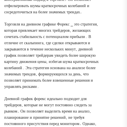
отфильтровать шумы краткосрочных колебаний и
сосредоточиться на более значимых трендах․
Торговля на дневном графике Форекс ⎯ это стратегия‚
которая привлекает многих трейдеров‚ желающих
сочетать стабильность с потенциалом прибыли․ В
отличие от скальпинга‚ где сделки открываются и
закрываются в течение нескольких минут‚ дневной
график позволяет трейдерам увидеть более широкую
картину движения цены‚ избегая шума краткосрочных
колебаний․ Эта стратегия основана на анализе более
значимых трендов‚ формирующихся за день‚ что
позволяет принимать более взвешенные решения и
управлять рисками․
Дневной график форекс идеально подходит для
трейдеров‚ которые не могут постоянно следить за
рынком․ Он позволяет выделить время на анализ‚
планирование и принятие решений‚ не требуя
постоянного присутствия перед монитором․ Однако‚