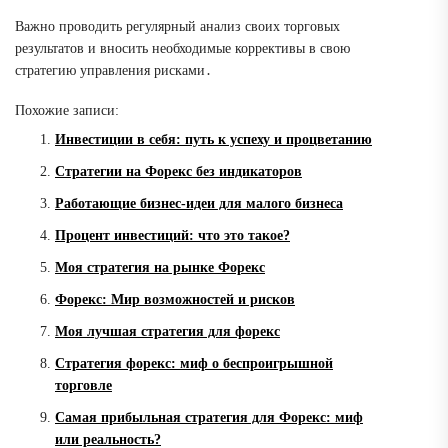
Важно проводить регулярный анализ своих торговых
результатов и вносить необходимые коррективы в свою
стратегию управления рисками․
Похожие записи:
Инвестиции в себя: путь к успеху и процветанию
Стратегии на Форекс без индикаторов
Работающие бизнес-идеи для малого бизнеса
Процент инвестиций: что это такое?
Моя стратегия на рынке Форекс
Форекс: Мир возможностей и рисков
Моя лучшая стратегия для форекс
Стратегия форекс: миф о беспроигрышной
торговле
Самая прибыльная стратегия для Форекс: миф
или реальность?