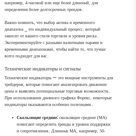
например‚ 4-часовой или еще более длинный‚ для
определения более долгосрочных трендов․
Важно помнить‚ что выбор актива и временного
диапазона ⎯ это индивидуальный процесс‚ который
зависит от вашего стиля торговли и уровня риска․
Экспериментируйте с разными валютными парами и
временными диапазонами‚ чтобы найти то‚ что лучше
всего подходит для вас․
Технические индикаторы и сигналы
Технические индикаторы ー это мощные инструменты для
трейдеров‚ которые помогают анализировать движение
цены и выявлять потенциальные торговые возможности․
При использовании дневного графика Форекс‚ некоторые
индикаторы оказываются особенно полезными․
Скользящие средние⁚
скользящие средние (MA)
помогают определить тренды и уровни поддержки
и сопротивления․ Длинные MA‚ например‚ 50-