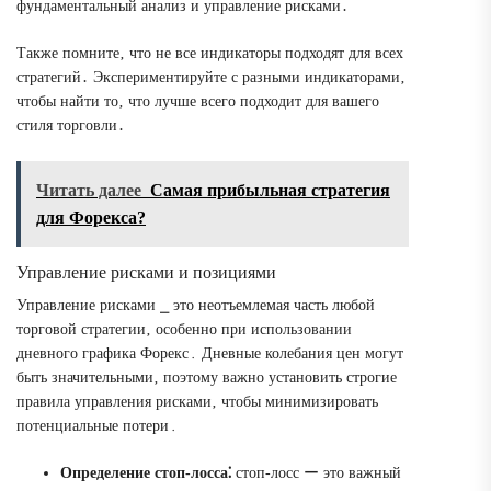
фундаментальный анализ и управление рисками․
Также помните‚ что не все индикаторы подходят для всех
стратегий․ Экспериментируйте с разными индикаторами‚
чтобы найти то‚ что лучше всего подходит для вашего
стиля торговли․
Читать далее
Самая прибыльная стратегия
для Форекса?
Управление рисками и позициями
Управление рисками ⎯ это неотъемлемая часть любой
торговой стратегии‚ особенно при использовании
дневного графика Форекс․ Дневные колебания цен могут
быть значительными‚ поэтому важно установить строгие
правила управления рисками‚ чтобы минимизировать
потенциальные потери․
Определение стоп-лосса⁚
стоп-лосс ー это важный