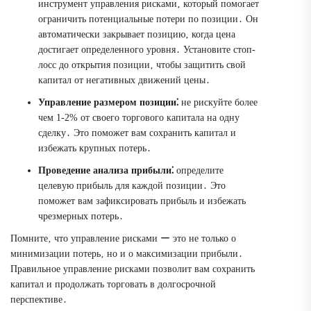
инструмент управления рисками‚ который помогает
ограничить потенциальные потери по позиции․ Он
автоматически закрывает позицию‚ когда цена
достигает определенного уровня․ Установите стоп-
лосс до открытия позиции‚ чтобы защитить свой
капитал от негативных движений цены․
Управление размером позиции⁚
не рискуйте более
чем 1-2% от своего торгового капитала на одну
сделку․ Это поможет вам сохранить капитал и
избежать крупных потерь․
Проведение анализа прибыли⁚
определите
целевую прибыль для каждой позиции․ Это
поможет вам зафиксировать прибыль и избежать
чрезмерных потерь․
Помните‚ что управление рисками ー это не только о
минимизации потерь‚ но и о максимизации прибыли․
Правильное управление рисками позволит вам сохранить
капитал и продолжать торговать в долгосрочной
перспективе․