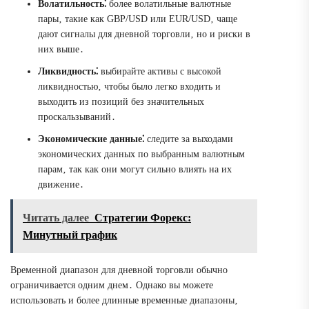
Волатильность⁚
более волатильные валютные
пары‚ такие как GBP/USD или EUR/USD‚ чаще
дают сигналы для дневной торговли‚ но и риски в
них выше․
Ликвидность⁚
выбирайте активы с высокой
ликвидностью‚ чтобы было легко входить и
выходить из позиций без значительных
проскальзываний․
Экономические данные⁚
следите за выходами
экономических данных по выбранным валютным
парам‚ так как они могут сильно влиять на их
движение․
Читать далее
Стратегии Форекс:
Минутный график
Временной диапазон для дневной торговли обычно
ограничивается одним днем․ Однако вы можете
использовать и более длинные временные диапазоны‚