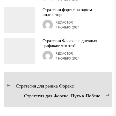
Стратегии форекс на одном
индикаторе
REDACTOR
7 НОЯБРЯ 2024
Стратегии Форекс на дневных
графиках: что это?
REDACTOR
7 НОЯБРЯ 2024
Навигация
Стратегия для рынка Форекс
Предыдущая
по
Стратегия для Форекс: Путь к Победе
запись:
записям
Сл
зап