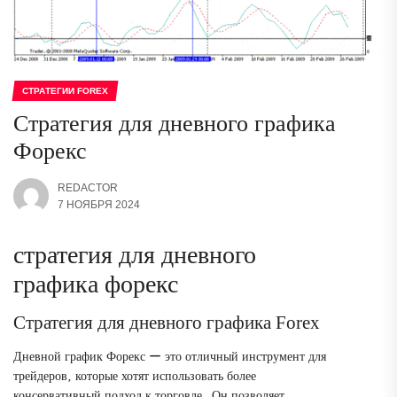
СТРАТЕГИИ FOREX
Стратегия для дневного графика
Форекс
REDACTOR
7 НОЯБРЯ 2024
стратегия для дневного
графика форекс
Стратегия для дневного графика Forex
Дневной график Форекс ー это отличный инструмент для
трейдеров‚ которые хотят использовать более
консервативный подход к торговле․ Он позволяет