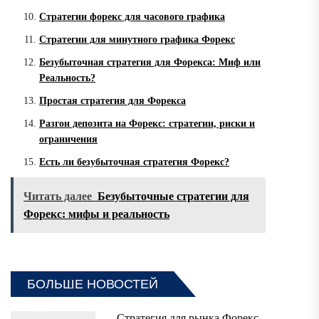
Стратегии форекс для часового графика
Стратегии для минутного графика Форекс
Безубыточная стратегия для Форекса: Миф или
Реальность?
Простая стратегия для Форекса
Разгон депозита на Форекс: стратегии, риски и
ограничения
Есть ли безубыточная стратегия Форекс?
Читать далее
Безубыточные стратегии для
Форекс: мифы и реальность
БОЛЬШЕ НОВОСТЕЙ
Стратегия для рынка Форекс