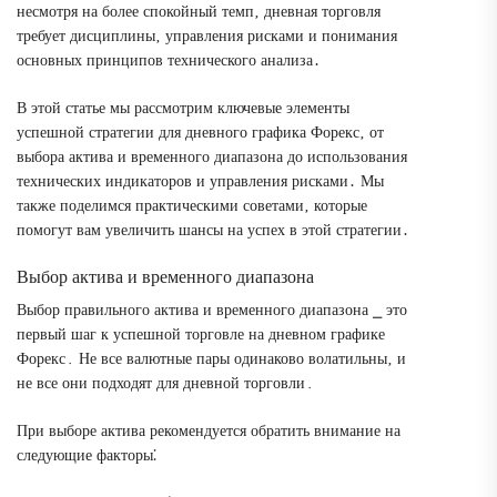
несмотря на более спокойный темп‚ дневная торговля
требует дисциплины‚ управления рисками и понимания
основных принципов технического анализа․
В этой статье мы рассмотрим ключевые элементы
успешной стратегии для дневного графика Форекс‚ от
выбора актива и временного диапазона до использования
технических индикаторов и управления рисками․ Мы
также поделимся практическими советами‚ которые
помогут вам увеличить шансы на успех в этой стратегии․
Выбор актива и временного диапазона
Выбор правильного актива и временного диапазона ⎯ это
первый шаг к успешной торговле на дневном графике
Форекс․ Не все валютные пары одинаково волатильны‚ и
не все они подходят для дневной торговли․
При выборе актива рекомендуется обратить внимание на
следующие факторы⁚