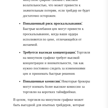
волатильностью‚ что может привести к
значительным потерям‚ если трейдер не будет
достаточно осторожен.
Повышенный риск проскальзывания⁚
Быстрые колебания цен могут привести к
проскальзыванию‚ когда ваши ордера
исполняются по цене‚ отличающейся от
желаемой.
Требуется высокая концентрация⁚
Торговля
на минутном графике требует высокой
концентрации и внимательности‚ так как
нужно постоянно следить за изменениями
цен и принимать быстрые решения.
Повышенные комиссии⁚
Некоторые брокеры
могут взимать более высокие комиссии за
торговлю на коротких таймфреймах.
В целом‚ торговля на минутном графике может
быть выгодной для опытных трейдеров‚ которые