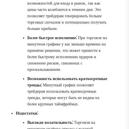
возможностей для входа в рынок‚ так как
цены часто колеблются в течение дня. Это
позволяет трейдерам генерировать больше
торговых сигналов и потенциально получать
больше прибыли.
Более быстрое исполнение⁚
При торговле на
минутном графике у вас меньше времени на
принятие решения‚ что может привести к
более быстрому исполнению ордеров и
снижению рисков‚ связанных с
проскальзыванием.
Возможность использовать краткосрочные
тренды⁚
Минутный график позволяет
трейдерам использовать краткосрочные
тренды‚ которые могут быть не видны на
более крупных таймфреймах.
Недостатки⁚
Высокая волатильность⁚
Торговля на
минутном графике связана с высокой