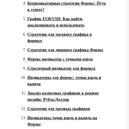
Безиндикаторные стратегии Форекс: Путь
к успеху?
График EUR/USD: Как найти,
анализировать и использовать
Стратегии для часового графика в
форексе
Стратегия для дневного графика Форекс
Форекс индикатор с точками входа
Стрелочный индикатор для форекса
Индикаторы для форекс: точки входа и
выхода
Анализ валютных графиков в режиме
онлайн: Рубль/Доллар
Стратегии для часовых графиков
Индикаторы точек входа и выхода на
Форекс