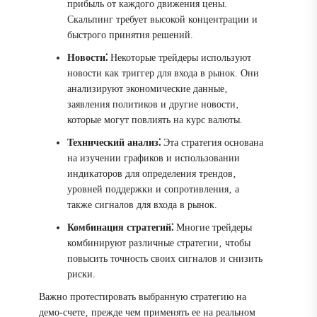
прибыль от каждого движения цены.
Скальпинг требует высокой концентрации и
быстрого принятия решений.
Новости⁚
Некоторые трейдеры используют
новости как триггер для входа в рынок. Они
анализируют экономические данные‚
заявления политиков и другие новости‚
которые могут повлиять на курс валюты.
Технический анализ⁚
Эта стратегия основана
на изучении графиков и использовании
индикаторов для определения трендов‚
уровней поддержки и сопротивления‚ а
также сигналов для входа в рынок.
Комбинация стратегий⁚
Многие трейдеры
комбинируют различные стратегии‚ чтобы
повысить точность своих сигналов и снизить
риски.
Важно протестировать выбранную стратегию на
демо-счете‚ прежде чем применять ее на реальном