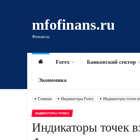
Перейти
к
mfofinans.ru
содержимому
Финансы
Forex
Банковский сектор
Экономика
Главная
Индикаторы Forex
Индикаторы точек в
ИНДИКАТОРЫ FOREX
Индикаторы точек в