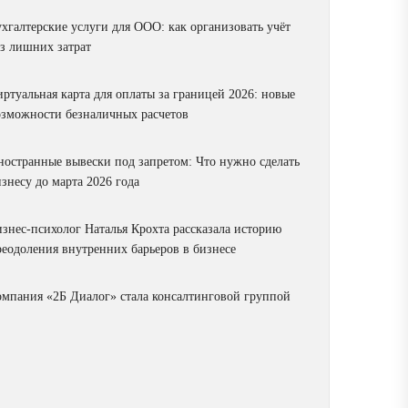
ухгалтерские услуги для ООО: как организовать учёт
ез лишних затрат
ртуальная карта для оплаты за границей 2026: новые
озможности безналичных расчетов
ностранные вывески под запретом: Что нужно сделать
знесу до марта 2026 года
изнес-психолог Наталья Крохта рассказала историю
реодоления внутренних барьеров в бизнесе
омпания «2Б Диалог» стала консалтинговой группой