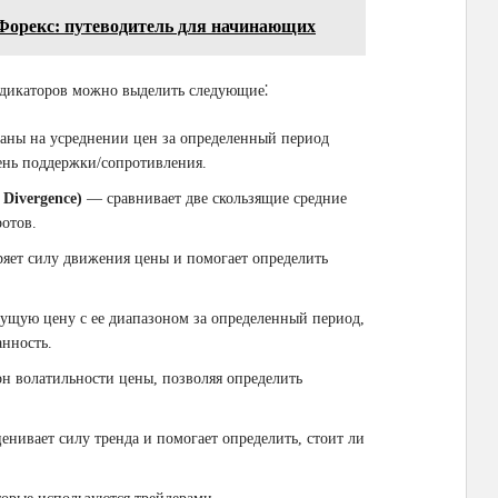
Форекс: путеводитель для начинающих
дикаторов можно выделить следующие⁚
ны на усреднении цен за определенный период
ень поддержки/сопротивления.
Divergence)
― сравнивает две скользящие средние
отов.
яет силу движения цены и помогает определить
кущую цену с ее диапазоном за определенный период,
анность.
н волатильности цены, позволяя определить
енивает силу тренда и помогает определить, стоит ли