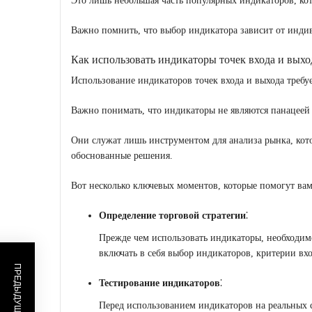
Это лишь небольшая часть популярных индикаторов, ко
Важно помнить, что выбор индикатора зависит от инди
Как использовать индикаторы точек входа и выхо
Использование индикаторов точек входа и выхода требу
Важно понимать, что индикаторы не являются панацеей
Они служат лишь инструментом для анализа рынка, кот
обоснованные решения.
Вот несколько ключевых моментов, которые помогут ва
Определение торговой стратегии
⁚
Прежде чем использовать индикаторы, необходимо 
включать в себя выбор индикаторов, критерии вх
Тестирование индикаторов
⁚
Перед использованием индикаторов на реальных с