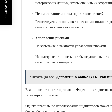
ПРЕДЫДУЩАЯ ЗАПИСЬ
исторических данных, чтобы оценить их эффектив
Использование индикаторов в комплексе
⁚
Рекомендуется использовать несколько индикатор
снизить риск ложных сигналов.
Управление рисками
⁚
Не забывайте о важности управления рисками.
Используйте стоп-лоссы, чтобы ограничить потен
себе позволить потерять.
Читать далее
Депозиты в банке ВТБ: как в
Важно помнить, что торговля на Форекс ― это рискован
гарантирует прибыль.
Однако правильное использование индикаторов может 
более обоснованные решения.