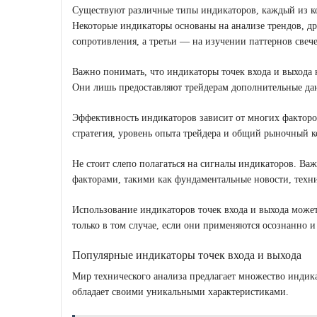
Существуют различные типы индикаторов, каждый из к
Некоторые индикаторы основаны на анализе трендов, д
сопротивления, а третьи ― на изучении паттернов свече
Важно понимать, что индикаторы точек входа и выхода 
Они лишь предоставляют трейдерам дополнительные да
Эффективность индикаторов зависит от многих факторо
стратегия, уровень опыта трейдера и общий рыночный к
Не стоит слепо полагаться на сигналы индикаторов. Ва
факторами, такими как фундаментальные новости, техн
Использование индикаторов точек входа и выхода может
только в том случае, если они применяются осознанно и
Популярные индикаторы точек входа и выхода
Мир технического анализа предлагает множество индика
обладает своими уникальными характеристиками.