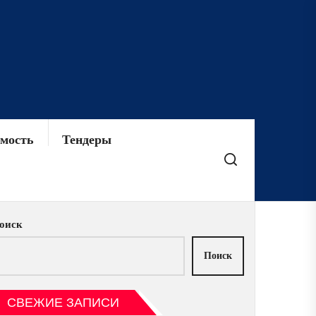
мость
Тендеры
оиск
Поиск
СВЕЖИЕ ЗАПИСИ