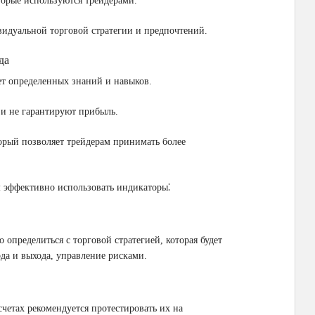
торые используются трейдерами.
видуальной торговой стратегии и предпочтений.
да
ет определенных знаний и навыков.
 и не гарантируют прибыль.
орый позволяет трейдерам принимать более
м эффективно использовать индикаторы⁚
определиться с торговой стратегией, которая будет
ода и выхода, управление рисками.
четах рекомендуется протестировать их на