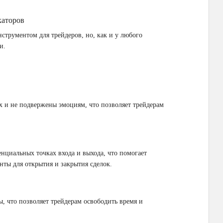
каторов
струментом для трейдеров, но, как и у любого
и.
х и не подвержены эмоциям, что позволяет трейдерам
нциальных точках входа и выхода, что помогает
ты для открытия и закрытия сделок.
, что позволяет трейдерам освободить время и