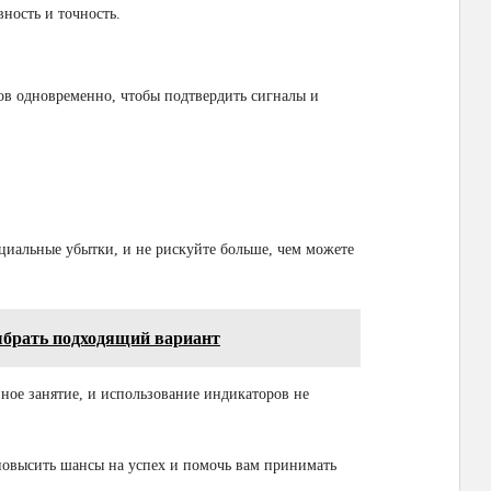
ность и точность.
ов одновременно, чтобы подтвердить сигналы и
циальные убытки, и не рискуйте больше, чем можете
ыбрать подходящий вариант
ное занятие, и использование индикаторов не
повысить шансы на успех и помочь вам принимать