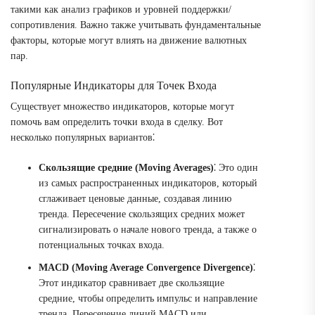
такими как анализ графиков и уровней поддержки/
сопротивления. Важно также учитывать фундаментальные
факторы, которые могут влиять на движение валютных
пар.
Популярные Индикаторы для Точек Входа
Существует множество индикаторов, которые могут
помочь вам определить точки входа в сделку. Вот
несколько популярных вариантов⁚
Скользящие средние (Moving Averages)
⁚ Это один
из самых распространенных индикаторов, который
сглаживает ценовые данные, создавая линию
тренда. Пересечение скользящих средних может
сигнализировать о начале нового тренда, а также о
потенциальных точках входа.
MACD (Moving Average Convergence Divergence)
⁚
Этот индикатор сравнивает две скользящие
средние, чтобы определить импульс и направление
тренда. Пересечение линий MACD или