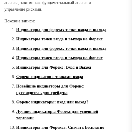
анализа, такими как фундаментальный анализ и
управление рисками.
Похожие записи:
Индикаторы для форекс: точки входа и выхода
Индикаторы точек входа и выхода на Форекс
Индикаторы для форекс: точки входа и выхода
Индикаторы точек входа и выхода на Форекс
Индикаторы для Форекс: Вход и Выход
Форекс индикатор с точками входа
Новейшие индикаторы для Форекс:
путеводитель для трейдера
Форекс индикаторы: вход или выход?
Лучшие индикаторы Форекс для успешной
торговли
Индикаторы для Форекса: Скачать Бесплатно