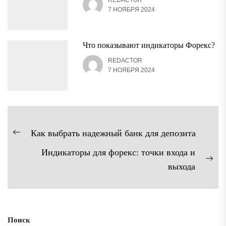
REDACTOR
7 НОЯБРЯ 2024
Что показывают индикаторы Форекс?
REDACTOR
7 НОЯБРЯ 2024
Навигация
Как выбрать надежный банк для депозита
Предыдущая
по
Индикаторы для форекс: точки входа и
запись:
записям
Сл
выхода
зап
Поиск