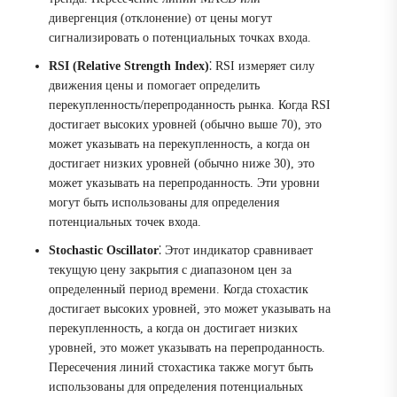
дивергенция (отклонение) от цены могут
сигнализировать о потенциальных точках входа.
RSI (Relative Strength Index)
⁚ RSI измеряет силу
движения цены и помогает определить
перекупленность/перепроданность рынка. Когда RSI
достигает высоких уровней (обычно выше 70), это
может указывать на перекупленность, а когда он
достигает низких уровней (обычно ниже 30), это
может указывать на перепроданность. Эти уровни
могут быть использованы для определения
потенциальных точек входа.
Stochastic Oscillator
⁚ Этот индикатор сравнивает
текущую цену закрытия с диапазоном цен за
определенный период времени. Когда стохастик
достигает высоких уровней, это может указывать на
перекупленность, а когда он достигает низких
уровней, это может указывать на перепроданность.
Пересечения линий стохастика также могут быть
использованы для определения потенциальных