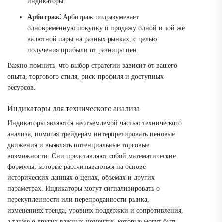
индикаторы.
Арбитраж⁚
Арбитраж подразумевает
одновременную покупку и продажу одной и той же
валютной пары на разных рынках, с целью
получения прибыли от разницы цен.
Важно помнить, что выбор стратегии зависит от вашего
опыта, торгового стиля, риск-профиля и доступных
ресурсов.
Индикаторы для технического анализа
Индикаторы являются неотъемлемой частью технического
анализа, помогая трейдерам интерпретировать ценовые
движения и выявлять потенциальные торговые
возможности. Они представляют собой математические
формулы, которые рассчитываються на основе
исторических данных о ценах, объемах и других
параметрах. Индикаторы могут сигнализировать о
перекупленности или перепроданности рынка,
изменениях тренда, уровнях поддержки и сопротивления,
а также о других важных моментах, которые могут быть