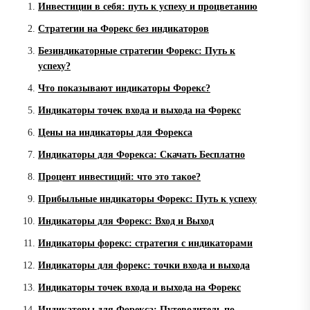
Инвестиции в себя: путь к успеху и процветанию
Стратегии на Форекс без индикаторов
Безиндикаторные стратегии Форекс: Путь к
успеху?
Что показывают индикаторы Форекс?
Индикаторы точек входа и выхода на Форекс
Цены на индикаторы для Форекса
Индикаторы для Форекса: Скачать Бесплатно
Процент инвестиций: что это такое?
Прибыльные индикаторы Форекс: Путь к успеху
Индикаторы для Форекс: Вход и Выход
Индикаторы форекс: стратегия с индикаторами
Индикаторы для форекс: точки входа и выхода
Индикаторы точек входа и выхода на Форекс
Индикаторы для Форекса: Путеводитель по