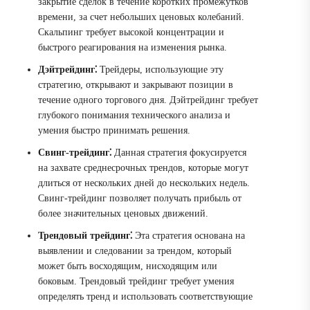
закрытие сделок в течение коротких промежутков
времени, за счет небольших ценовых колебаний.
Скальпинг требует высокой концентрации и
быстрого реагирования на изменения рынка.
Дэйтрейдинг⁚
Трейдеры, использующие эту
стратегию, открывают и закрывают позиции в
течение одного торгового дня. Дэйтрейдинг требует
глубокого понимания технического анализа и
умения быстро принимать решения.
Свинг-трейдинг⁚
Данная стратегия фокусируется
на захвате среднесрочных трендов, которые могут
длиться от нескольких дней до нескольких недель.
Свинг-трейдинг позволяет получать прибыль от
более значительных ценовых движений.
Трендовый трейдинг⁚
Эта стратегия основана на
выявлении и следовании за трендом, который
может быть восходящим, нисходящим или
боковым. Трендовый трейдинг требует умения
определять тренд и использовать соответствующие