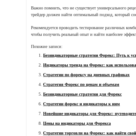
Важно помнить, что не существует универсального реце
трейдер должен найти оптимальный подход, который соо
Рекомендуется проводить тестирование различных комби
чтобы получить реальный опыт и найти наиболее эффе
Похожие записи:
Безиндикаторные стратегии Форекс: Путь к ус
Индикаторы тренда на Форекс: как использова
Стратегии по форексу на дневных графиках
Стратегия Форекс по ценам и объемам
Безиндикаторные стратегии для Форекс
Стратегии форекс и индикаторы к ним
Новейшие индикаторы для Форекс: путеводите
Цены на индикаторы для Форекса
Стратегии торговли на Форекс: как найти свой