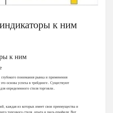
 индикаторы к ним
оры к ним
е
й глубокого понимания рынка и применения
 это основа успеха в трейдинге․ Существуют
 для определенного стиля торговли․
ий, каждая из которых имеет свои преимущества и
шего торгового стиля, опыта и риск-профиля; Вот