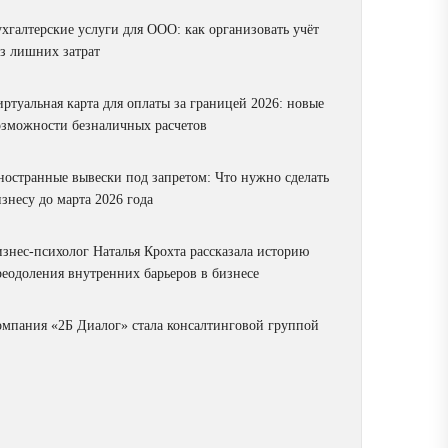
ухгалтерские услуги для ООО: как организовать учёт
ез лишних затрат
ртуальная карта для оплаты за границей 2026: новые
озможности безналичных расчетов
ностранные вывески под запретом: Что нужно сделать
знесу до марта 2026 года
изнес-психолог Наталья Крохта рассказала историю
реодоления внутренних барьеров в бизнесе
омпания «2Б Диалог» стала консалтинговой группой