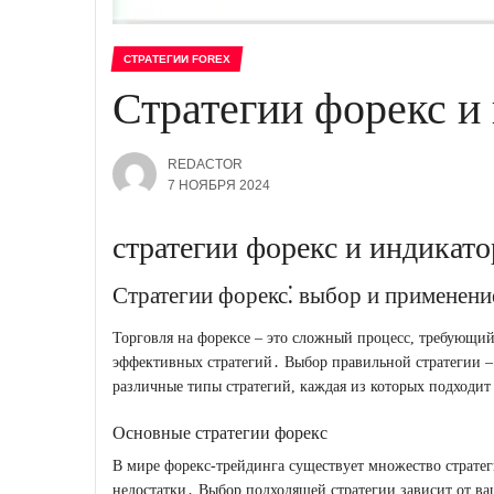
СТРАТЕГИИ FOREX
Стратегии форекс и
REDACTOR
7 НОЯБРЯ 2024
стратегии форекс и индикат
Стратегии форекс⁚ выбор и применени
Торговля на форексе – это сложный процесс, требующи
эффективных стратегий․ Выбор правильной стратегии –
различные типы стратегий, каждая из которых подходит
Основные стратегии форекс
В мире форекс-трейдинга существует множество стратег
недостатки․ Выбор подходящей стратегии зависит от ва