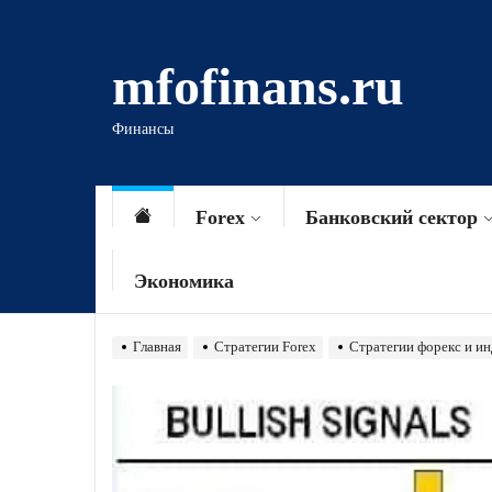
Перейти
к
mfofinans.ru
содержимому
Финансы
Forex
Банковский сектор
Экономика
Главная
Стратегии Forex
Стратегии форекс и и