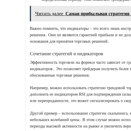
Читать далее
Самая прибыльная стратегия 
Важно помнить, что индикаторы – это всего лишь инст
решения․ Они не являются гарантией прибыли и не долж
основания для принятия торговых решений․
Сочетание стратегий и индикаторов
Эффективность торговли на форексе часто зависит от г
индикаторов․ Это позволяет трейдерам получить более
обоснованные торговые решения․
Например, можно использовать стратегию трендовой то
дополнить ее индикатором RSI для подтверждения силы 
или перепроданности, это может сигнализировать о ско
Другой пример – использование стратегии скальпинга, 
небольших колебаний цены․ В этом случае можно испол
периоды высокой активности на рынке и увеличить вер