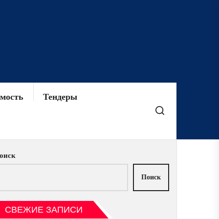
мость
Тендеры
оиск
Поиск
СВЕЖИЕ ЗАПИСИ