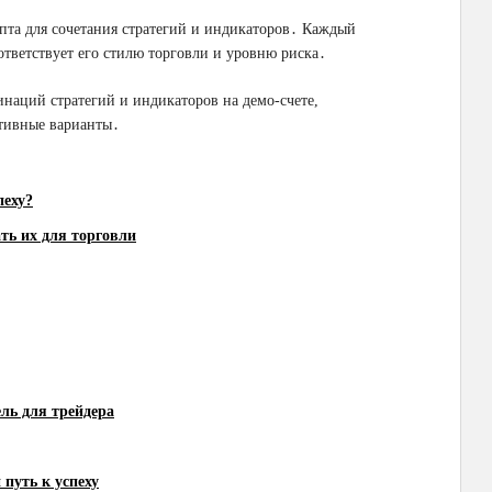
пта для сочетания стратегий и индикаторов․ Каждый
тветствует его стилю торговли и уровню риска․
наций стратегий и индикаторов на демо-счете,
ктивные варианты․
пеху?
ть их для торговли
ль для трейдера
 путь к успеху