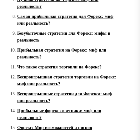
реальность?
Самая прибыльная стратегия для Форекс: миф
или реальность?
Безубыточные стратегии для Форекс: мифы и
реальность
Прибыльная стратегия на Форекс: миф или
реальность?
Что такое стратегия торговли на Форекс?
Беспроигрышная стратегия торговли на Форекс:
миф или реальность?
Беспроигрышные стратегии для Форекса: миф
или реальность?
Прибыльные форекс советники: миф или
реальность?
Форекс: Мир возможностей и рисков