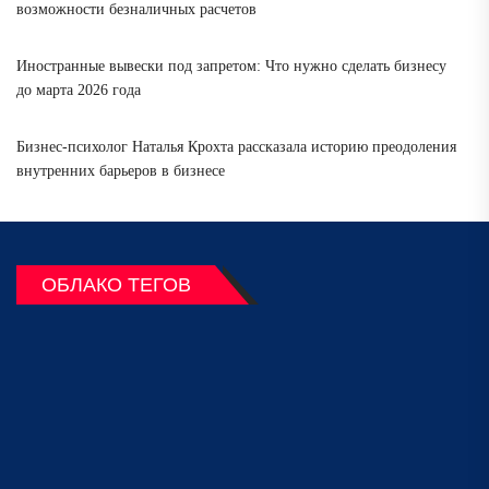
возможности безналичных расчетов
Иностранные вывески под запретом: Что нужно сделать бизнесу
до марта 2026 года
Бизнес-психолог Наталья Крохта рассказала историю преодоления
внутренних барьеров в бизнесе
ОБЛАКО ТЕГОВ