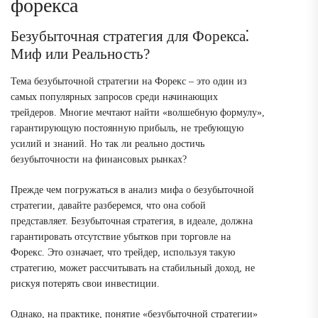
форекса
Безубыточная стратегия для Форекса⁚
Миф или Реальность?
Тема безубыточной стратегии на Форекс – это один из
самых популярных запросов среди начинающих
трейдеров. Многие мечтают найти «волшебную формулу»,
гарантирующую постоянную прибыль, не требующую
усилий и знаний. Но так ли реально достичь
безубыточности на финансовых рынках?
Прежде чем погружаться в анализ мифа о безубыточной
стратегии, давайте разберемся, что она собой
представляет. Безубыточная стратегия, в идеале, должна
гарантировать отсутствие убытков при торговле на
Форекс. Это означает, что трейдер, используя такую
стратегию, может рассчитывать на стабильный доход, не
рискуя потерять свои инвестиции.
Однако, на практике, понятие «безубыточной стратегии»