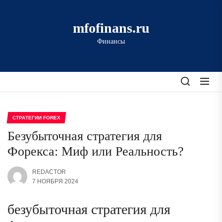
Перейти
к
mfofinans.ru
содержимому
Финансы
СТРАТЕГИИ FOREX
Безубыточная стратегия для
Форекса: Миф или Реальность?
REDACTOR
7 НОЯБРЯ 2024
безубыточная стратегия для