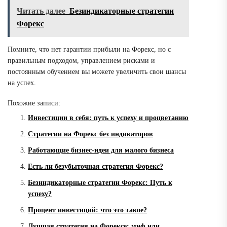
Читать далее
Безиндикаторные стратегии
Форекс
Помните, что нет гарантии прибыли на Форекс, но с
правильным подходом, управлением рисками и
постоянным обучением вы можете увеличить свои шансы
на успех.
Похожие записи:
Инвестиции в себя: путь к успеху и процветанию
Стратегии на Форекс без индикаторов
Работающие бизнес-идеи для малого бизнеса
Есть ли безубыточная стратегия Форекс?
Безиндикаторные стратегии Форекс: Путь к
успеху?
Процент инвестиций: что это такое?
Лучшая стратегия на Форексе: миф или