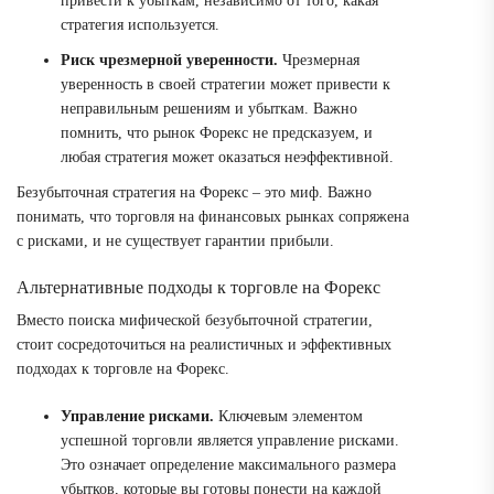
привести к убыткам, независимо от того, какая
стратегия используется.
Риск чрезмерной уверенности.
Чрезмерная
уверенность в своей стратегии может привести к
неправильным решениям и убыткам. Важно
помнить, что рынок Форекс не предсказуем, и
любая стратегия может оказаться неэффективной.
Безубыточная стратегия на Форекс – это миф. Важно
понимать, что торговля на финансовых рынках сопряжена
с рисками, и не существует гарантии прибыли.
Альтернативные подходы к торговле на Форекс
Вместо поиска мифической безубыточной стратегии,
стоит сосредоточиться на реалистичных и эффективных
подходах к торговле на Форекс.
Управление рисками.
Ключевым элементом
успешной торговли является управление рисками.
Это означает определение максимального размера
убытков, которые вы готовы понести на каждой