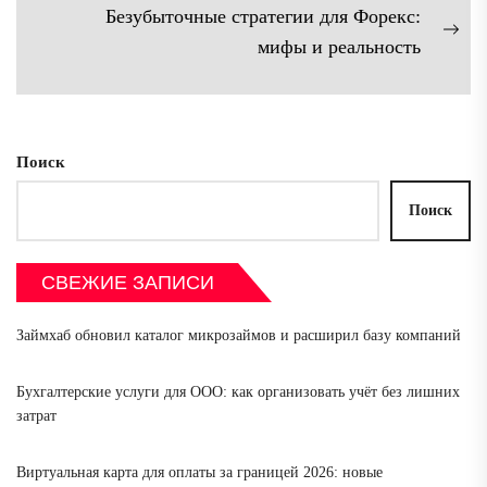
по
Безубыточные стратегии для Форекс:
запись:
записям
Сл
мифы и реальность
зап
Поиск
Поиск
СВЕЖИЕ ЗАПИСИ
Займхаб обновил каталог микрозаймов и расширил базу компаний
Бухгалтерские услуги для ООО: как организовать учёт без лишних
затрат
Виртуальная карта для оплаты за границей 2026: новые