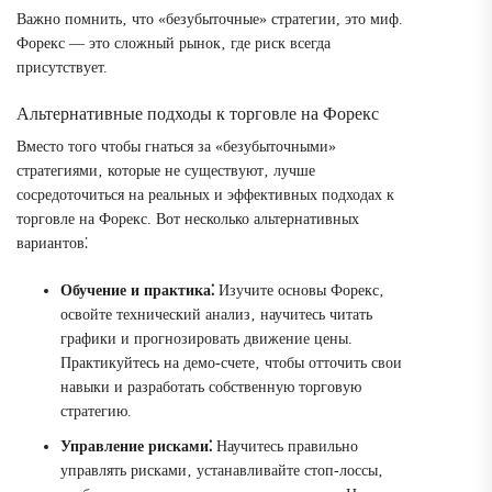
Важно помнить‚ что «безубыточные» стратегии, это миф.
Форекс — это сложный рынок‚ где риск всегда
присутствует.
Альтернативные подходы к торговле на Форекс
Вместо того чтобы гнаться за «безубыточными»
стратегиями‚ которые не существуют‚ лучше
сосредоточиться на реальных и эффективных подходах к
торговле на Форекс. Вот несколько альтернативных
вариантов⁚
Обучение и практика⁚
Изучите основы Форекс‚
освойте технический анализ‚ научитесь читать
графики и прогнозировать движение цены.
Практикуйтесь на демо-счете‚ чтобы отточить свои
навыки и разработать собственную торговую
стратегию.
Управление рисками⁚
Научитесь правильно
управлять рисками‚ устанавливайте стоп-лоссы‚