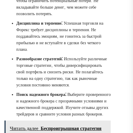
чтобы ограничить потенциальные потери. Не
вкладывайте больше денег‚ чем можете себе
позволить потерять.
Дисциплина и терпение⁚
Успешная торговля на
Форекс требует дисциплины и терпения. Не
поддавайтесь эмоциям‚ не гонитесь за быстрой
прибылью и не вступайте в сделки без четкого
плана.
Разнообразие стратегий⁚
Используйте различные
торговые стратегии‚ чтобы диверсифицировать
свой портфель и снизить риски. Не полагайтесь
только на одну стратегию‚ так как рыночные
условия постоянно меняются.
Поиск надежного брокера⁚
Выберите проверенного
и надежного брокера с прозрачными условиями и
качественной поддержкой. Изучите отзывы других
трейдеров и сравните условия разных брокеров.
Читать далее
Беспроигрышная стратегия