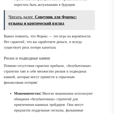
перестать быть актуальными в будущем.
Читать далее
Советник для Форекс:
отзывы и критический взгляд
Важно помнить‚ что Форекс ― это игра на вероятности.
Нет гарантий‚ что вы заработаете деньги‚ и всегда
существует риск потери капитала.
Риски и подводные камни
Помимо отсутствия гарантии прибыли‚ «безубыточные»
стратегии таят в себе множество рисков и подводных
камней‚ которые могут привести к серьезным
финансовым потерям⁚
Мошенничество⁚
Многие мошенники используют
обещания «безубыточных» стратегий для
привлечения наивных трейдеров. Они могут
предлагать поддельные сигналы‚ фальшивые