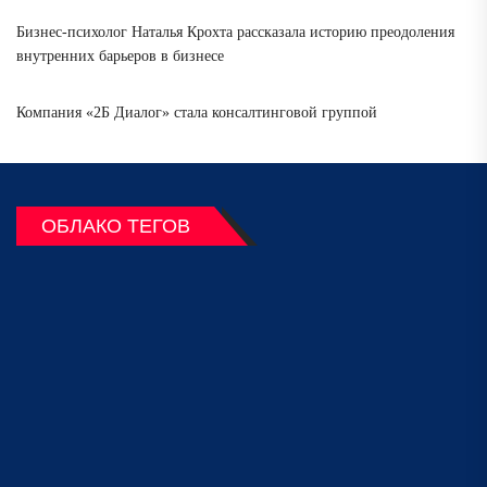
Бизнес-психолог Наталья Крохта рассказала историю преодоления
внутренних барьеров в бизнесе
Компания «2Б Диалог» стала консалтинговой группой
ОБЛАКО ТЕГОВ