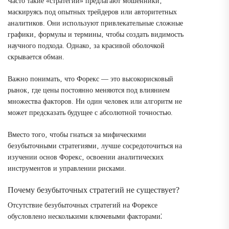
Часто такие «стратегии» предлагают мошенники‚
маскируясь под опытных трейдеров или авторитетных
аналитиков. Они используют привлекательные сложные
графики‚ формулы и термины‚ чтобы создать видимость
научного подхода. Однако‚ за красивой оболочкой
скрывается обман.
Важно понимать‚ что Форекс ― это высокорисковый
рынок‚ где цены постоянно меняются под влиянием
множества факторов. Ни один человек или алгоритм не
может предсказать будущее с абсолютной точностью.
Вместо того‚ чтобы гнаться за мифическими
безубыточными стратегиями‚ лучше сосредоточиться на
изучении основ Форекс‚ освоении аналитических
инструментов и управлении рисками.
Почему безубыточных стратегий не существует?
Отсутствие безубыточных стратегий на Форексе
обусловлено несколькими ключевыми факторами⁚