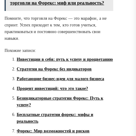
торговли на Форекс: миф или реальность?
Помните‚ что торговля на Форекс ― это марафон‚ а не
спринт. Успех приходит к тем‚ кто готов учиться‚
практиковаться и постоянно совершенствовать свои
навыки.
Похожие записи:
Инвестиции в себя: путь к успеху и процветанию
Стратегии на Форекс без индикаторов
Работающие бизнес-идеи для малого бизнеса
Процент инвестиций: что это такое?
Безиндикаторные стратегии Форекс: Путь к
успеху?
Бесплатные стратегии форекс: мифы и
реальность
Форекс: Мир возможностей и рисков