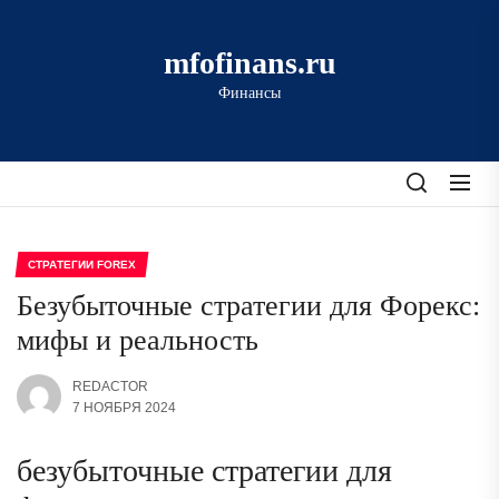
Перейти
к
mfofinans.ru
содержимому
Финансы
СТРАТЕГИИ FOREX
Безубыточные стратегии для Форекс:
мифы и реальность
REDACTOR
7 НОЯБРЯ 2024
безубыточные стратегии для