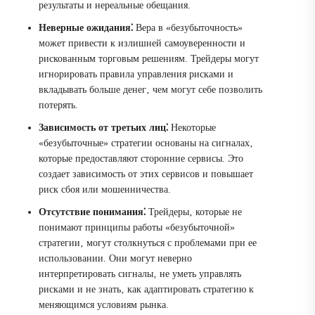
результаты и нереальные обещания.
Неверные ожидания⁚
Вера в «безубыточность»
может привести к излишней самоуверенности и
рискованным торговым решениям. Трейдеры могут
игнорировать правила управления рисками и
вкладывать больше денег‚ чем могут себе позволить
потерять.
Зависимость от третьих лиц⁚
Некоторые
«безубыточные» стратегии основаны на сигналах‚
которые предоставляют сторонние сервисы. Это
создает зависимость от этих сервисов и повышает
риск сбоя или мошенничества.
Отсутствие понимания⁚
Трейдеры‚ которые не
понимают принципы работы «безубыточной»
стратегии‚ могут столкнуться с проблемами при ее
использовании. Они могут неверно
интерпретировать сигналы‚ не уметь управлять
рисками и не знать‚ как адаптировать стратегию к
меняющимся условиям рынка.