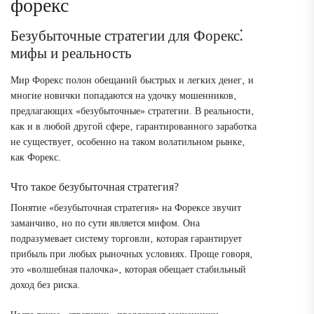
форекс
Безубыточные стратегии для Форекс⁚
мифы и реальность
Мир Форекс полон обещаний быстрых и легких денег‚ и
многие новички попадаются на удочку мошенников‚
предлагающих «безубыточные» стратегии. В реальности‚
как и в любой другой сфере‚ гарантированного заработка
не существует‚ особенно на таком волатильном рынке‚
как Форекс.
Что такое безубыточная стратегия?
Понятие «безубыточная стратегия» на Форексе звучит
заманчиво‚ но по сути является мифом. Она
подразумевает систему торговли‚ которая гарантирует
прибыль при любых рыночных условиях. Проще говоря‚
это «волшебная палочка»‚ которая обещает стабильный
доход без риска.