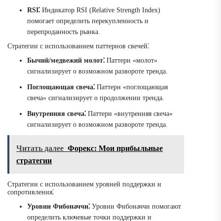
RSI⁚
Индикатор RSI (Relative Strength Index)
помогает определить перекупленность и
перепроданность рынка.
Стратегии с использованием паттернов свечей⁚
Бычий/медвежий молот⁚
Паттерн «молот»
сигнализирует о возможном развороте тренда.
Поглощающая свеча⁚
Паттерн «поглощающая
свеча» сигнализирует о продолжении тренда.
Внутренняя свеча⁚
Паттерн «внутренняя свеча»
сигнализирует о возможном развороте тренда.
Читать далее
Форекс: Мои прибыльные
стратегии
Стратегии с использованием уровней поддержки и
сопротивления⁚
Уровни Фибоначчи⁚
Уровни Фибоначчи помогают
определить ключевые точки поддержки и