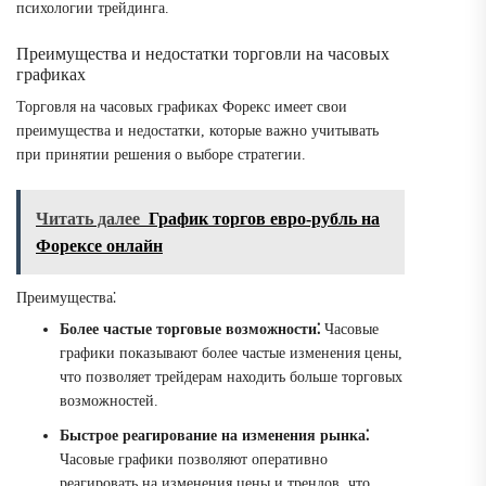
психологии трейдинга.
Преимущества и недостатки торговли на часовых
графиках
Торговля на часовых графиках Форекс имеет свои
преимущества и недостатки, которые важно учитывать
при принятии решения о выборе стратегии.
Читать далее
График торгов евро-рубль на
Форексе онлайн
Преимущества⁚
Более частые торговые возможности⁚
Часовые
графики показывают более частые изменения цены,
что позволяет трейдерам находить больше торговых
возможностей.
Быстрое реагирование на изменения рынка⁚
Часовые графики позволяют оперативно
реагировать на изменения цены и трендов, что