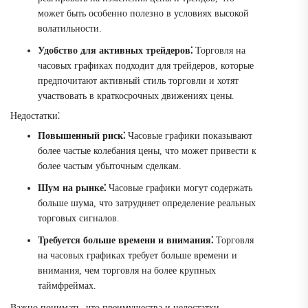
может быть особенно полезно в условиях высокой
волатильности.
Удобство для активных трейдеров⁚
Торговля на
часовых графиках подходит для трейдеров, которые
предпочитают активный стиль торговли и хотят
участвовать в краткосрочных движениях цены.
Недостатки⁚
Повышенный риск⁚
Часовые графики показывают
более частые колебания цены, что может привести к
более частым убыточным сделкам.
Шум на рынке⁚
Часовые графики могут содержать
больше шума, что затрудняет определение реальных
торговых сигналов.
Требуется больше времени и внимания⁚
Торговля
на часовых графиках требует больше времени и
внимания, чем торговля на более крупных
таймфреймах.
Важно понимать, что преимущества и недостатки