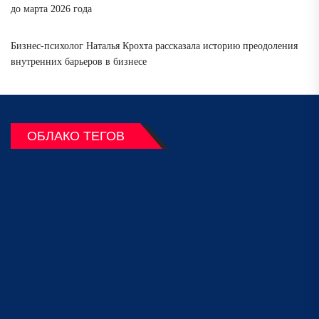
до марта 2026 года
Бизнес-психолог Наталья Крохта рассказала историю преодоления
внутренних барьеров в бизнесе
ОБЛАКО ТЕГОВ