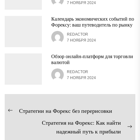
7 НОЯБРЯ 2024
Календарь экономических событий по
Форексу: ваш путеводитель по рынку
REDACTOR
7 НОЯБРЯ 2024
Обзор онлайн-платформ для торговли
валютой
REDACTOR
7 НОЯБРЯ 2024
Навигация
Стратегии на Форекс без перерисовки
Предыдущая
по
Стратегия на Форекс: Как найти
запись:
записям
Сл
надежный путь к прибыли
зап