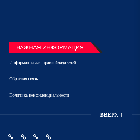
ВАЖНАЯ ИНФОРМАЦИЯ
Информация для правообладателей
Обратная связь
Политика конфиденциальности
ВВЕРХ
↑
Главная
Политика
Информация
Обратная