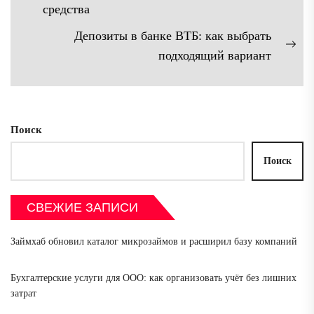
записям
средства
запись:
Депозиты в банке ВТБ: как выбрать
Сл
подходящий вариант
зап
Поиск
Поиск
СВЕЖИЕ ЗАПИСИ
Займхаб обновил каталог микрозаймов и расширил базу компаний
Бухгалтерские услуги для ООО: как организовать учёт без лишних
затрат