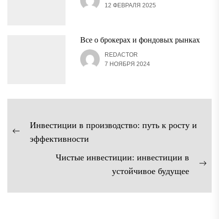
12 ФЕВРАЛЯ 2025
Все о брокерах и фондовых рынках
REDACTOR
7 НОЯБРЯ 2024
Навигация
Инвестиции в производство: путь к росту и
по
Предыдущая
эффективности
записям
запись:
Чистые инвестиции: инвестиции в
Сл
устойчивое будущее
зап