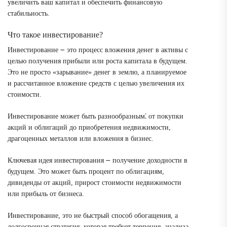
увеличить ваш капитал и обеспечить финансовую
стабильность.
Что такое инвестирование?
Инвестирование ౼ это процесс вложения денег в активы с
целью получения прибыли или роста капитала в будущем.
Это не просто «зарывание» денег в землю, а планируемое
и рассчитанное вложение средств с целью увеличения их
стоимости.
Инвестирование может быть разнообразным⁚ от покупки
акций и облигаций до приобретения недвижимости,
драгоценных металлов или вложения в бизнес.
Ключевая идея инвестирования ౼ получение доходности в
будущем. Это может быть процент по облигациям,
дивиденды от акций, прирост стоимости недвижимости
или прибыль от бизнеса.
Инвестирование, это не быстрый способ обогащения, а
долгосрочная стратегия, которая требует терпения, анализа