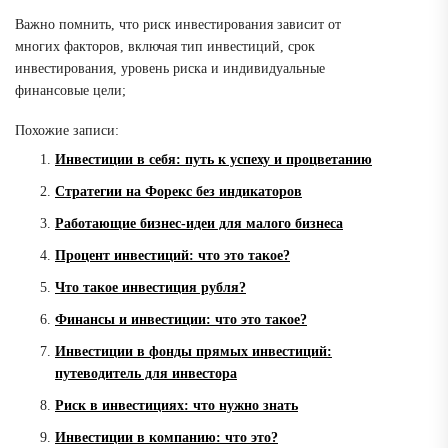
Важно помнить, что риск инвестирования зависит от
многих факторов, включая тип инвестиций, срок
инвестирования, уровень риска и индивидуальные
финансовые цели;
Похожие записи:
Инвестиции в себя: путь к успеху и процветанию
Стратегии на Форекс без индикаторов
Работающие бизнес-идеи для малого бизнеса
Процент инвестиций: что это такое?
Что такое инвестиция рубля?
Финансы и инвестиции: что это такое?
Инвестиции в фонды прямых инвестиций:
путеводитель для инвестора
Риск в инвестициях: что нужно знать
Инвестиции в компанию: что это?