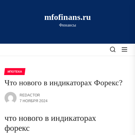
Перейти
к
mfofinans.ru
содержимому
Финансы
ИПОТЕКА
Что нового в индикаторах Форекс?
REDACTOR
7 НОЯБРЯ 2024
что нового в индикаторах
форекс