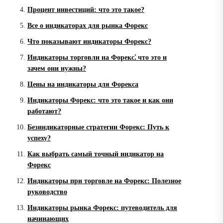
Процент инвестиций: что это такое?
Все о индикаторах для рынка Форекс
Что показывают индикаторы Форекс?
Индикаторы торговли на Форекс⁚ что это и
зачем они нужны?
Цены на индикаторы для Форекса
Индикаторы Форекс: что это такое и как они
работают?
Безиндикаторные стратегии Форекс: Путь к
успеху?
Как выбрать самый точный индикатор на
Форекс
Индикаторы при торговле на Форекс: Полезное
руководство
Индикаторы рынка Форекс: путеводитель для
начинающих