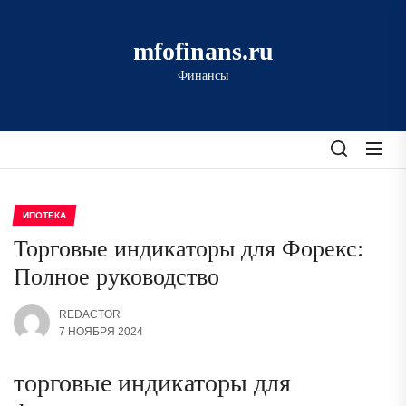
Перейти
к
mfofinans.ru
содержимому
Финансы
ИПОТЕКА
Торговые индикаторы для Форекс:
Полное руководство
REDACTOR
7 НОЯБРЯ 2024
торговые индикаторы для