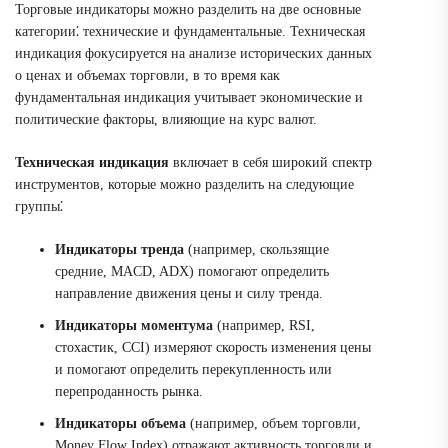
Торговые индикаторы можно разделить на две основные
категории⁚ технические и фундаментальные. Техническая
индикация фокусируется на анализе исторических данных
о ценах и объемах торговли, в то время как
фундаментальная индикация учитывает экономические и
политические факторы, влияющие на курс валют.
Техническая индикация
включает в себя широкий спектр
инструментов, которые можно разделить на следующие
группы⁚
Индикаторы тренда
(например, скользящие
средние, MACD, ADX) помогают определить
направление движения цены и силу тренда.
Индикаторы моментума
(например, RSI,
стохастик, CCI) измеряют скорость изменения цены
и помогают определить перекупленность или
перепроданность рынка.
Индикаторы объема
(например, объем торговли,
Money Flow Index) отражают активность торговли и