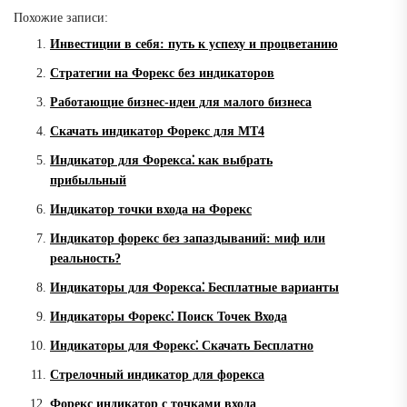
Похожие записи:
Инвестиции в себя: путь к успеху и процветанию
Стратегии на Форекс без индикаторов
Работающие бизнес-идеи для малого бизнеса
Скачать индикатор Форекс для MT4
Индикатор для Форекса⁚ как выбрать
прибыльный
Индикатор точки входа на Форекс
Индикатор форекс без запаздываний: миф или
реальность?
Индикаторы для Форекса⁚ Бесплатные варианты
Индикаторы Форекс⁚ Поиск Точек Входа
Индикаторы для Форекс⁚ Скачать Бесплатно
Стрелочный индикатор для форекса
Форекс индикатор с точками входа