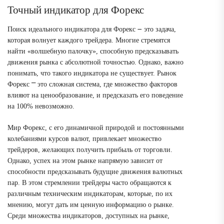
Точный индикатор для Форекс
Поиск идеального индикатора для Форекс ౼ это задача,
которая волнует каждого трейдера. Многие стремятся
найти «волшебную палочку», способную предсказывать
движения рынка с абсолютной точностью. Однако, важно
понимать, что такого индикатора не существует. Рынок
Форекс ⎻ это сложная система, где множество факторов
влияют на ценообразование, и предсказать его поведение
на 100% невозможно.
Мир Форекс, с его динамичной природой и постоянными
колебаниями курсов валют, привлекает множество
трейдеров, желающих получить прибыль от торговли.
Однако, успех на этом рынке напрямую зависит от
способности предсказывать будущие движения валютных
пар. В этом стремлении трейдеры часто обращаются к
различным техническим индикаторам, которые, по их
мнению, могут дать им ценную информацию о рынке.
Среди множества индикаторов, доступных на рынке,