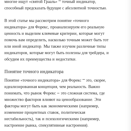
многие ищут «святой Грааль» ⎻ точный индикатор,
способный предсказать будущее с абсолютной точностью.
В этой статье мы рассмотрим понятие «точного
индикатора» для Форекс, проанализируем его реальную
ценность и выделим ключевые критерии, которые могут
помочь вам определить, насколько точным может быть тот
или иной индикатор. Мы также изучим различные типы
индикаторов, которые могут быть полезны для трейдера, и
обсудим их преимущества и недостатки.
Понятие точного индикатора
Понятие «точного индикатора» для Форекс ⎻ это, скорее,
идеализированная концепция, чем реальность. Важно
понимать, что рынок Форекс ౼ это сложная система, где
множество факторов влияют на ценообразование. Эти
факторы могут быть как экономическими (например,
изменение процентных ставок, политическая
нестабильность), так и психологическими (например,
настроение рынка, спекулятивные настроения).