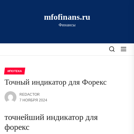
Перейти
к
mfofinans.ru
содержимому
Финансы
ИПОТЕКА
Точный индикатор для Форекс
REDACTOR
7 НОЯБРЯ 2024
точнейший индикатор для
форекс