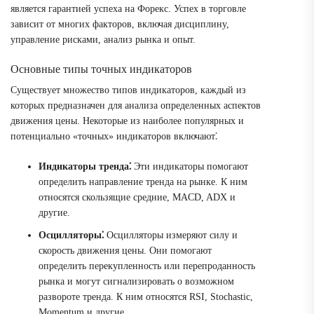
является гарантией успеха на Форекс. Успех в торговле
зависит от многих факторов, включая дисциплину,
управление рисками, анализ рынка и опыт.
Основные типы точных индикаторов
Существует множество типов индикаторов, каждый из
которых предназначен для анализа определенных аспектов
движения цены. Некоторые из наиболее популярных и
потенциально «точных» индикаторов включают⁚
Индикаторы тренда⁚
Эти индикаторы помогают
определить направление тренда на рынке. К ним
относятся скользящие средние, MACD, ADX и
другие.
Осцилляторы⁚
Осцилляторы измеряют силу и
скорость движения цены. Они помогают
определить перекупленность или перепроданность
рынка и могут сигнализировать о возможном
развороте тренда. К ним относятся RSI, Stochastic,
Momentum и другие.